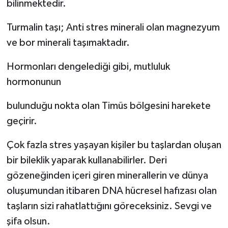
bilinmektedir.
Turmalin taşı; Anti stres minerali olan magnezyum
ve bor minerali taşımaktadır.
Hormonları dengelediği gibi, mutluluk
hormonunun
bulunduğu nokta olan Timüs bölgesini harekete
geçirir.
Çok fazla stres yaşayan kişiler bu taşlardan oluşan
bir bileklik yaparak kullanabilirler. Deri
gözeneğinden içeri giren minerallerin ve dünya
oluşumundan itibaren DNA hücresel hafızası olan
taşların sizi rahatlattığını göreceksiniz. Sevgi ve
şifa olsun.