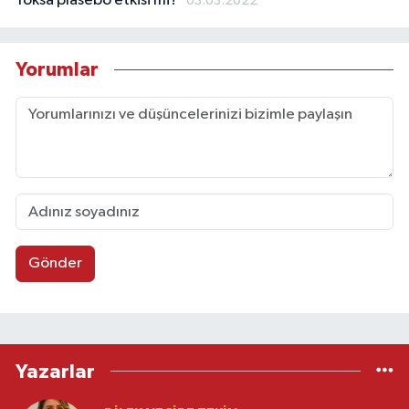
Yoksa plasebo etkisi mi?
03.03.2022
Yorumlar
Gönder
Yazarlar