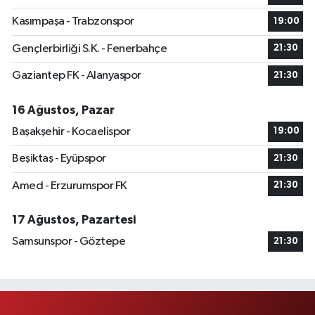
Kasımpaşa - Trabzonspor
19:00
Gençlerbirliği S.K. - Fenerbahçe
21:30
Gaziantep FK - Alanyaspor
21:30
16 Ağustos, Pazar
Başakşehir - Kocaelispor
19:00
Beşiktaş - Eyüpspor
21:30
Amed - Erzurumspor FK
21:30
17 Ağustos, Pazartesi
Samsunspor - Göztepe
21:30