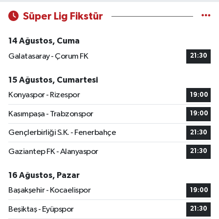
Süper Lig Fikstür
14 Ağustos, Cuma
Galatasaray - Çorum FK
21:30
15 Ağustos, Cumartesi
Konyaspor - Rizespor
19:00
Kasımpaşa - Trabzonspor
19:00
Gençlerbirliği S.K. - Fenerbahçe
21:30
Gaziantep FK - Alanyaspor
21:30
16 Ağustos, Pazar
Başakşehir - Kocaelispor
19:00
Beşiktaş - Eyüpspor
21:30