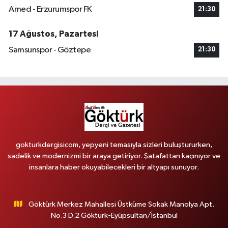
Amed - Erzurumspor FK
21:30
17 Ağustos, Pazartesi
Samsunspor - Göztepe
21:30
gokturkdergisicom, yepyeni temasıyla sizleri buluştururken,
sadelik ve modernizmi bir araya getiriyor. Şatafattan kaçınıyor ve
insanlara haber okuyabilecekleri bir altyapı sunuyor.
Göktürk Merkez Mahallesi Üstküme Sokak Manolya Apt.
No.3 D.2 Göktürk-Eyüpsultan/İstanbul