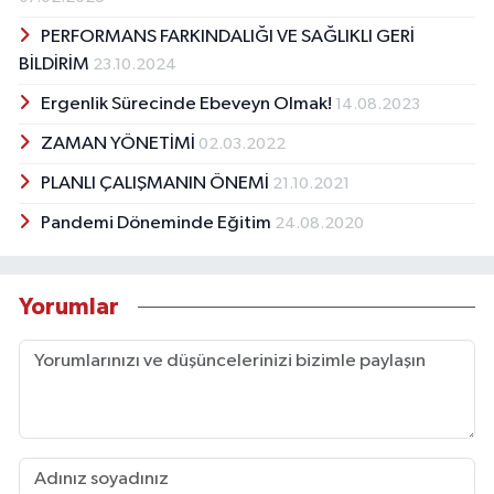
PERFORMANS FARKINDALIĞI VE SAĞLIKLI GERİ
BİLDİRİM
23.10.2024
Ergenlik Sürecinde Ebeveyn Olmak!
14.08.2023
ZAMAN YÖNETİMİ
02.03.2022
PLANLI ÇALIŞMANIN ÖNEMİ
21.10.2021
Pandemi Döneminde Eğitim
24.08.2020
Yorumlar