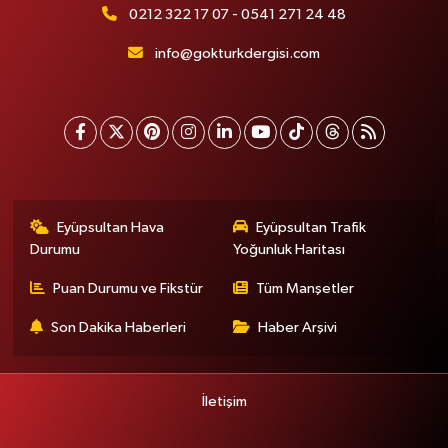
0212 322 17 07 - 0541 271 24 48
info@gokturkdergisi.com
Eyüpsultan Hava
Eyüpsultan Trafik
Durumu
Yoğunluk Haritası
Puan Durumu ve Fikstür
Tüm Manşetler
Son Dakika Haberleri
Haber Arşivi
İletişim