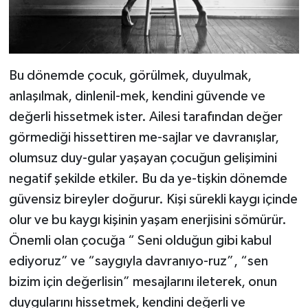
Bu dönemde çocuk, görülmek, duyulmak,
anlaşılmak, dinlenil-mek, kendini güvende ve
değerli hissetmek ister. Ailesi tarafından değer
görmediği hissettiren me-sajlar ve davranışlar,
olumsuz duy-gular yaşayan çocuğun gelişimini
negatif şekilde etkiler. Bu da ye-tişkin dönemde
güvensiz bireyler doğurur. Kişi sürekli kaygı içinde
olur ve bu kaygı kişinin yaşam enerjisini sömürür.
Önemli olan çocuğa “ Seni olduğun gibi kabul
ediyoruz” ve “saygıyla davranıyo-ruz”, “sen
bizim için değerlisin” mesajlarını ileterek, onun
duygularını hissetmek, kendini değerli ve