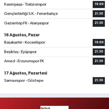
Kasımpaşa - Trabzonspor
19:00
Gençlerbirliği S.K. - Fenerbahçe
21:30
Gaziantep FK - Alanyaspor
21:30
16 Ağustos, Pazar
Başakşehir - Kocaelispor
19:00
Beşiktaş - Eyüpspor
21:30
Amed - Erzurumspor FK
21:30
17 Ağustos, Pazartesi
Samsunspor - Göztepe
21:30