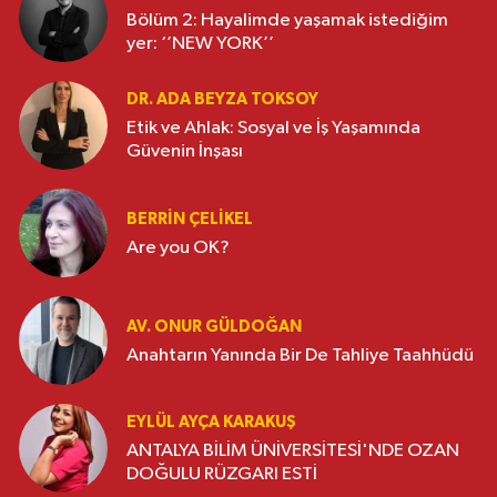
Bölüm 2: Hayalimde yaşamak istediğim
yer: ‘’NEW YORK’’
DR. ADA BEYZA TOKSOY
Etik ve Ahlak: Sosyal ve İş Yaşamında
Güvenin İnşası
BERRIN ÇELIKEL
Are you OK?
AV. ONUR GÜLDOĞAN
Anahtarın Yanında Bir De Tahliye Taahhüdü
EYLÜL AYÇA KARAKUŞ
ANTALYA BİLİM ÜNİVERSİTESİ'NDE OZAN
DOĞULU RÜZGARI ESTİ