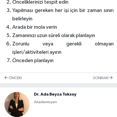
Önceliklerinizi tespit edin
Yapılması gereken her işi için bir zaman sınırı
belirleyin
Arada bir mola verin
Zamanınızı uzun süreli olarak planlayın
Zorunlu veya gerekli olmayan
işleri/aktiviteleri ayırın
Önceden planlayın
ÖNCEKI
SONRAKI
Dr. Ada Beyza Toksoy
Akademisyen