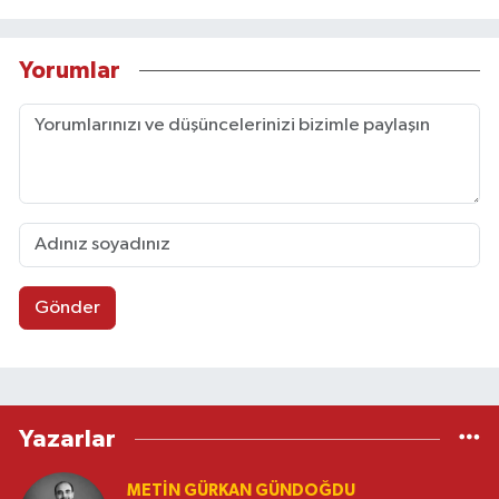
Yorumlar
Gönder
Yazarlar
METIN GÜRKAN GÜNDOĞDU