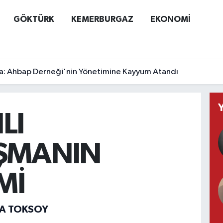
GÖKTÜRK
KEMERBURGAZ
EKONOMİ
a: Ahbap Derneği'nin Yönetimine Kayyum Atandı
LI
IŞMANIN
Mİ
ZA TOKSOY