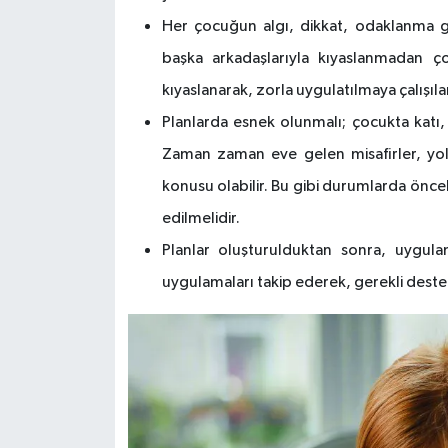
Her çocuğun algı, dikkat, odaklanma gi
başka arkadaşlarıyla kıyaslanmadan ço
kıyaslanarak, zorla uygulatılmaya çalışıl
Planlarda esnek olunmalı; çocukta katı,
Zaman zaman eve gelen misafirler, yol
konusu olabilir. Bu gibi durumlarda önce
edilmelidir.
Planlar oluşturulduktan sonra, uygu
uygulamaları takip ederek, gerekli desteğ