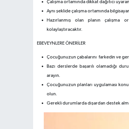
Çalışma ortamında dikkat dağıtıcı uyaranla
Aynı şeklide çalışma ortamında bilgisayar,
Hazırlanmış olan planın çalışma ort
kolaylaştıracaktır.
EBEVEYNLERE ÖNERİLER
Çocuğunuzun çabalarını farkedin ve gerib
Bazı derslerde başarılı olamadığı dur
arayın.
Çocuğunuzun planları uygulaması konus
olun.
Gerekli durumlarda dışardan destek alm