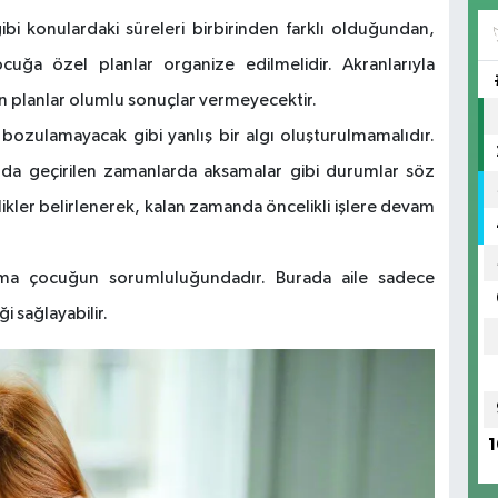
bi konulardaki süreleri birbirinden farklı olduğundan,
cuğa özel planlar organize edilmelidir. Akranlarıyla
an planlar olumlu sonuçlar vermeyecektir.
 bozulamayacak gibi yanlış bir algı oluşturulmamalıdır.
da geçirilen zamanlarda aksamalar gibi durumlar söz
likler belirlenerek, kalan zamanda öncelikli işlere devam
lama çocuğun sorumluluğundadır. Burada aile sadece
i sağlayabilir.
1