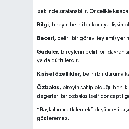
şeklinde sıralanabilir. Öncelikle kısac
Bilgi,
bireyin belirli bir konuya ilişki
Beceri,
belirli bir görevi (eylemi) yer
Güdüler,
bireylerin belirli bir davran
ya da dürtülerdir.
Kişisel özellikler,
belirli bir duruma k
Özbakış,
bireyin sahip olduğu benlik 
değerleri bir özbakış (self concept) 
“Başkalarını etkilemek” düşüncesi taşı
gösteremez.