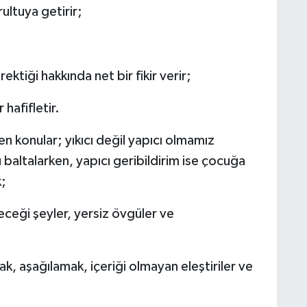
ultuya getirir;
iği hakkında net bir fikir verir;
 hafifletir.
n konular; yıkıcı değil yapıcı olmamız
u baltalarken, yapıcı geribildirim ise çocuğa
;
eği şeyler, yersiz övgüler ve
k, aşağılamak, içeriği olmayan eleştiriler ve