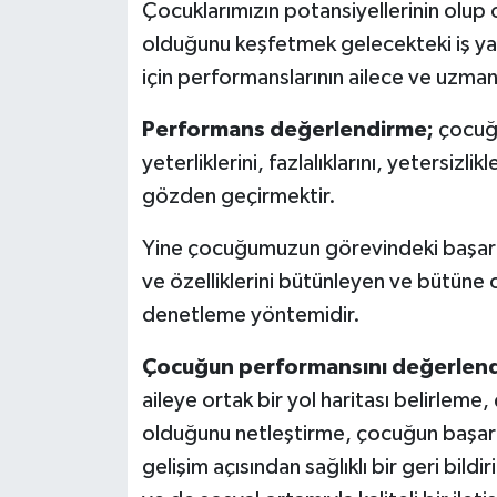
Çocuklarımızın potansiyellerinin olup 
olduğunu keşfetmek gelecekteki iş yaş
için performanslarının ailece ve uzma
Performans değerlendirme;
çocuğun
yeterliklerini, fazlalıklarını, yetersizli
gözden geçirmektir.
Yine çocuğumuzun görevindeki başarıs
ve özelliklerini bütünleyen ve bütüne o
denetleme yöntemidir.
Çocuğun performansını değerlen
aileye ortak bir yol haritası belirlem
olduğunu netleştirme, çocuğun başarıs
gelişim açısından sağlıklı bir geri bild