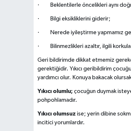
· Beklentilerle öncelikleri aynı doğr
· Bilgi eksikliklerini giderir;
· Nerede iyileştirme yapmamız gerekt
· Bilinmezlikleri azaltır, ilgili korkular
Geri bildirimde dikkat etmemiz gereke
gerektiğidir. Yıkıcı geribildirim çocuğ
yardımcı olur. Konuya bakacak olursak
Yıkıcı olumlu;
çocuğun duymak isteyec
pohpohlamadır.
Yıkıcı olumsuz
ise; yerin dibine sokma
incitici yorumlardır.