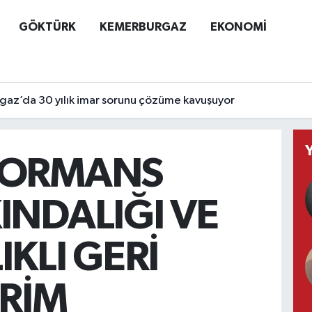
GÖKTÜRK
KEMERBURGAZ
EKONOMİ
az’da 30 yılık imar sorunu çözüme kavuşuyor
FORMANS
INDALIĞI VE
IKLI GERİ
İRİM