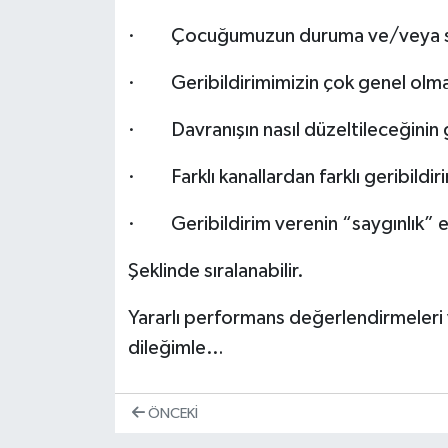
· Çocuğumuzun duruma ve/veya s
· Geribildirimimizin çok genel olma
· Davranışın nasıl düzeltileceğinin
· Farklı kanallardan farklı geribildir
· Geribildirim verenin “saygınlık” e
Şeklinde sıralanabilir.
Yararlı performans değerlendirmeleri v
dileğimle…
ÖNCEKI