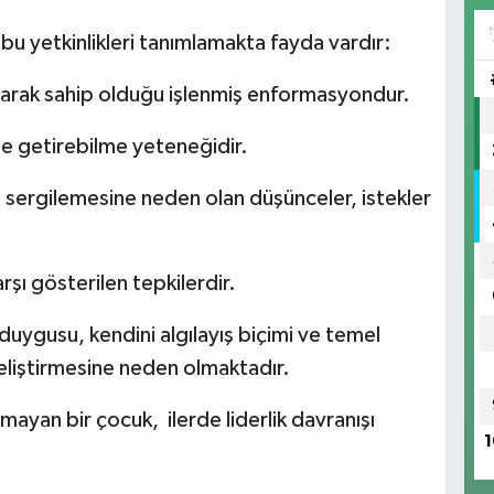
a bu yetkinlikleri tanımlamakta fayda vardır:
n olarak sahip olduğu işlenmiş enformasyondur.
ine getirebilme yeteneğidir.
ışı sergilemesine neden olan düşünceler, istekler
arşı gösterilen tepkilerdir.
duygusu, kendini algılayış biçimi ve temel
geliştirmesine neden olmaktadır.
mayan bir çocuk, ilerde liderlik davranışı
1