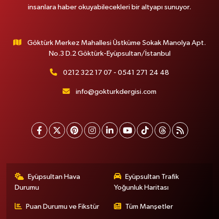
insanlara haber okuyabilecekleri bir altyapı sunuyor.
Göktürk Merkez Mahallesi Üstküme Sokak Manolya Apt.
No.3 D.2 Göktürk-Eyüpsultan/İstanbul
0212 322 17 07 - 0541 271 24 48
info@gokturkdergisi.com
Eyüpsultan Hava
Eyüpsultan Trafik
Durumu
Yoğunluk Haritası
Puan Durumu ve Fikstür
Tüm Manşetler