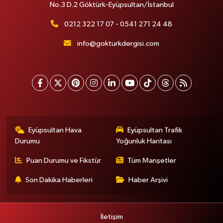
No.3 D.2 Göktürk-Eyüpsultan/İstanbul
0212 322 17 07 - 0541 271 24 48
info@gokturkdergisi.com
Eyüpsultan Hava
Eyüpsultan Trafik
Durumu
Yoğunluk Haritası
Puan Durumu ve Fikstür
Tüm Manşetler
Son Dakika Haberleri
Haber Arşivi
İletişim