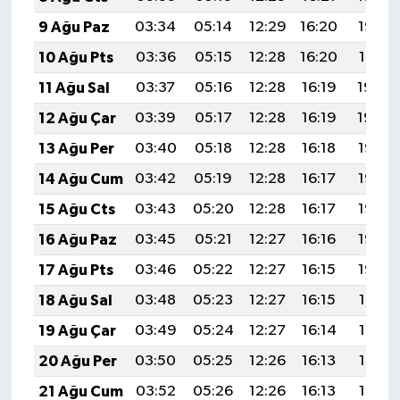
9 Ağu Paz
03:34
05:14
12:29
16:20
19:33
10 Ağu Pts
03:36
05:15
12:28
16:20
19:31
11 Ağu Sal
03:37
05:16
12:28
16:19
19:30
12 Ağu Çar
03:39
05:17
12:28
16:19
19:29
13 Ağu Per
03:40
05:18
12:28
16:18
19:28
14 Ağu Cum
03:42
05:19
12:28
16:17
19:26
15 Ağu Cts
03:43
05:20
12:28
16:17
19:25
16 Ağu Paz
03:45
05:21
12:27
16:16
19:23
17 Ağu Pts
03:46
05:22
12:27
16:15
19:22
18 Ağu Sal
03:48
05:23
12:27
16:15
19:21
19 Ağu Çar
03:49
05:24
12:27
16:14
19:19
20 Ağu Per
03:50
05:25
12:26
16:13
19:18
21 Ağu Cum
03:52
05:26
12:26
16:13
19:16