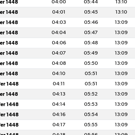
fer 1448
04:00
05:44
13:10
fer 1448
04:01
05:45
13:10
fer 1448
04:03
05:46
13:09
fer 1448
04:04
05:47
13:09
fer 1448
04:06
05:48
13:09
fer 1448
04:07
05:49
13:09
fer 1448
04:08
05:50
13:09
fer 1448
04:10
05:51
13:09
fer 1448
04:11
05:51
13:09
fer 1448
04:13
05:52
13:09
fer 1448
04:14
05:53
13:09
fer 1448
04:16
05:54
13:09
fer 1448
04:17
05:55
13:09