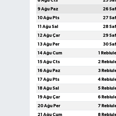
8 Ağu Cts
25 Sa
9 Ağu Paz
26 Sa
10 Ağu Pts
27 Sa
11 Ağu Sal
28 Sa
12 Ağu Çar
29 Sa
13 Ağu Per
30 Sa
14 Ağu Cum
1 Rebiul
15 Ağu Cts
2 Rebiul
16 Ağu Paz
3 Rebiul
17 Ağu Pts
4 Rebiul
18 Ağu Sal
5 Rebiul
19 Ağu Çar
6 Rebiul
20 Ağu Per
7 Rebiul
21 Ağu Cum
8 Rebiul