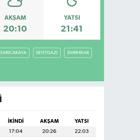
AKŞAM
YATSI
20:10
21:41
SARICAKAYA
SEYİTGAZİ
SİVRİHİSAR
I
İKINDI
AKŞAM
YATSI
17:04
20:26
22:03