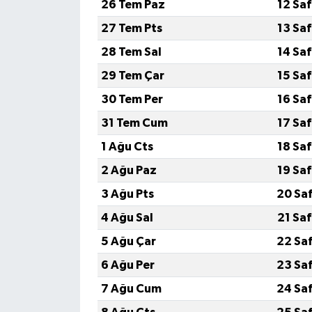
26 Tem Paz
12 Sa
27 Tem Pts
13 Sa
28 Tem Sal
14 Sa
29 Tem Çar
15 Sa
30 Tem Per
16 Sa
31 Tem Cum
17 Sa
1 Ağu Cts
18 Sa
2 Ağu Paz
19 Sa
3 Ağu Pts
20 Sa
4 Ağu Sal
21 Sa
5 Ağu Çar
22 Sa
6 Ağu Per
23 Sa
7 Ağu Cum
24 Sa