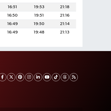
16:51
19:53
21:18
16:50
19:51
21:16
16:49
19:50
21:14
16:49
19:48
21:13