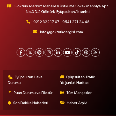
Göktürk Merkez Mahallesi Üstküme Sokak Manolya Apt.
No.3 D.2 Göktürk-Eyüpsultan/İstanbul
0212 322 17 07 - 0541 271 24 48
info@gokturkdergisi.com
Eyüpsultan Hava
Eyüpsultan Trafik
Durumu
Yoğunluk Haritası
Puan Durumu ve Fikstür
Tüm Manşetler
Son Dakika Haberleri
Haber Arşivi