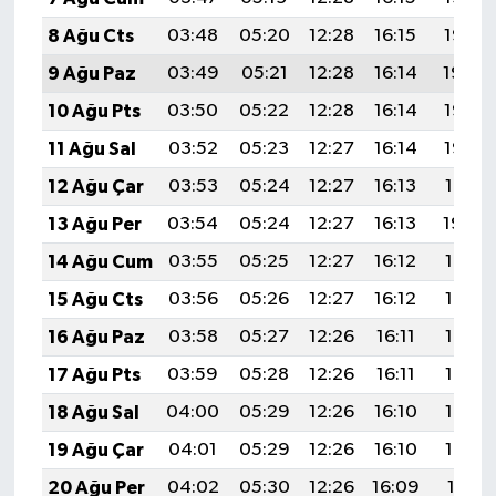
8 Ağu Cts
03:48
05:20
12:28
16:15
19:25
9 Ağu Paz
03:49
05:21
12:28
16:14
19:24
10 Ağu Pts
03:50
05:22
12:28
16:14
19:23
11 Ağu Sal
03:52
05:23
12:27
16:14
19:22
12 Ağu Çar
03:53
05:24
12:27
16:13
19:21
13 Ağu Per
03:54
05:24
12:27
16:13
19:20
14 Ağu Cum
03:55
05:25
12:27
16:12
19:18
15 Ağu Cts
03:56
05:26
12:27
16:12
19:17
16 Ağu Paz
03:58
05:27
12:26
16:11
19:16
17 Ağu Pts
03:59
05:28
12:26
16:11
19:15
18 Ağu Sal
04:00
05:29
12:26
16:10
19:13
19 Ağu Çar
04:01
05:29
12:26
16:10
19:12
20 Ağu Per
04:02
05:30
12:26
16:09
19:11