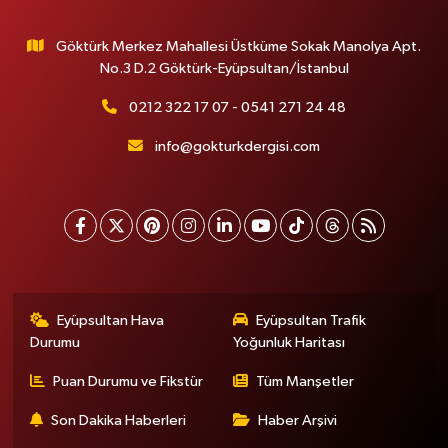
Göktürk Merkez Mahallesi Üstküme Sokak Manolya Apt.
No.3 D.2 Göktürk-Eyüpsultan/İstanbul
0212 322 17 07 - 0541 271 24 48
info@gokturkdergisi.com
Eyüpsultan Hava
Eyüpsultan Trafik
Durumu
Yoğunluk Haritası
Puan Durumu ve Fikstür
Tüm Manşetler
Son Dakika Haberleri
Haber Arşivi