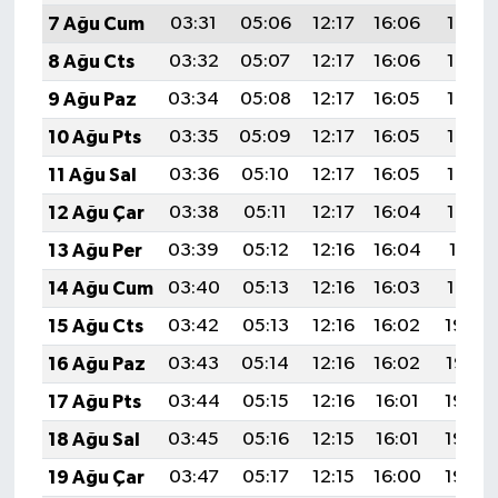
7 Ağu Cum
03:31
05:06
12:17
16:06
19:18
8 Ağu Cts
03:32
05:07
12:17
16:06
19:17
9 Ağu Paz
03:34
05:08
12:17
16:05
19:16
10 Ağu Pts
03:35
05:09
12:17
16:05
19:15
11 Ağu Sal
03:36
05:10
12:17
16:05
19:14
12 Ağu Çar
03:38
05:11
12:17
16:04
19:12
13 Ağu Per
03:39
05:12
12:16
16:04
19:11
14 Ağu Cum
03:40
05:13
12:16
16:03
19:10
15 Ağu Cts
03:42
05:13
12:16
16:02
19:09
16 Ağu Paz
03:43
05:14
12:16
16:02
19:07
17 Ağu Pts
03:44
05:15
12:16
16:01
19:06
18 Ağu Sal
03:45
05:16
12:15
16:01
19:05
19 Ağu Çar
03:47
05:17
12:15
16:00
19:03