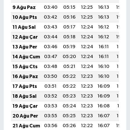
9 Ağu Paz
03:40
05:15
12:25
16:13
19:24
10 Ağu Pts
03:42
05:16
12:25
16:13
19:23
11 Ağu Sal
03:43
05:17
12:24
16:12
19:22
12 Ağu Çar
03:44
05:18
12:24
16:12
19:20
13 Ağu Per
03:46
05:19
12:24
16:11
19:19
14 Ağu Cum
03:47
05:20
12:24
16:11
19:18
15 Ağu Cts
03:48
05:21
12:24
16:10
19:17
16 Ağu Paz
03:50
05:22
12:23
16:10
19:15
17 Ağu Pts
03:51
05:22
12:23
16:09
19:14
18 Ağu Sal
03:52
05:23
12:23
16:09
19:13
19 Ağu Çar
03:53
05:24
12:23
16:08
19:11
20 Ağu Per
03:55
05:25
12:23
16:07
19:10
21 Ağu Cum
03:56
05:26
12:22
16:07
19:09