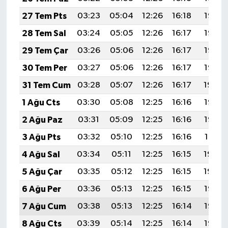
27 Tem Pts
03:23
05:04
12:26
16:18
19:37
28 Tem Sal
03:24
05:05
12:26
16:17
19:37
29 Tem Çar
03:26
05:06
12:26
16:17
19:36
30 Tem Per
03:27
05:06
12:26
16:17
19:35
31 Tem Cum
03:28
05:07
12:26
16:17
19:34
1 Ağu Cts
03:30
05:08
12:25
16:16
19:33
2 Ağu Paz
03:31
05:09
12:25
16:16
19:32
3 Ağu Pts
03:32
05:10
12:25
16:16
19:31
4 Ağu Sal
03:34
05:11
12:25
16:15
19:30
5 Ağu Çar
03:35
05:12
12:25
16:15
19:29
6 Ağu Per
03:36
05:13
12:25
16:15
19:28
7 Ağu Cum
03:38
05:13
12:25
16:14
19:26
8 Ağu Cts
03:39
05:14
12:25
16:14
19:25