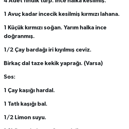
4 Adet fındık turp. İnce halka kesilmiş.
1 Avuç kadar incecik kesilmiş kırmızı lahana.
1 Küçük kırmızı soğan. Yarım halka ince
doğranmış.
1/2 Çay bardağı iri kıyılmış ceviz.
Birkaç dal taze kekik yaprağı. (Varsa)
Sos:
1 Çay kaşığı hardal.
1 Tatlı kaşığı bal.
1/2 Limon suyu.