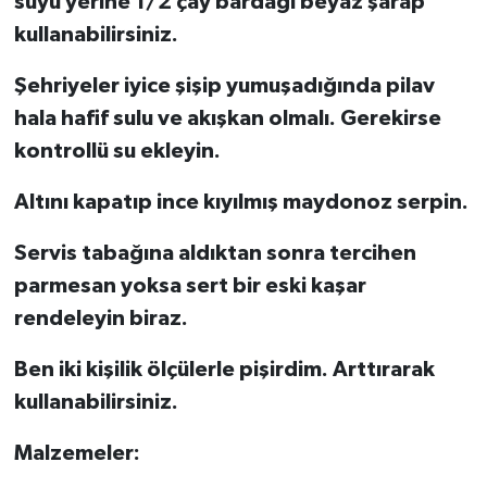
suyu yerine 1/2 çay bardağı beyaz şarap
kullanabilirsiniz.
Şehriyeler iyice şişip yumuşadığında pilav
hala hafif sulu ve akışkan olmalı. Gerekirse
kontrollü su ekleyin.
Altını kapatıp ince kıyılmış maydonoz serpin.
Servis tabağına aldıktan sonra tercihen
parmesan yoksa sert bir eski kaşar
rendeleyin biraz.
Ben iki kişilik ölçülerle pişirdim. Arttırarak
kullanabilirsiniz.
Malzemeler: