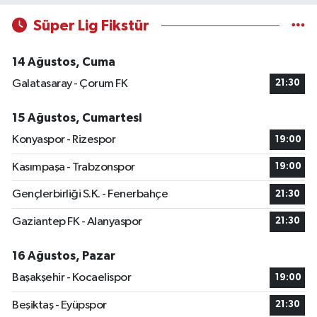
Süper Lig Fikstür
14 Ağustos, Cuma
Galatasaray - Çorum FK
21:30
15 Ağustos, Cumartesi
Konyaspor - Rizespor
19:00
Kasımpaşa - Trabzonspor
19:00
Gençlerbirliği S.K. - Fenerbahçe
21:30
Gaziantep FK - Alanyaspor
21:30
16 Ağustos, Pazar
Başakşehir - Kocaelispor
19:00
Beşiktaş - Eyüpspor
21:30