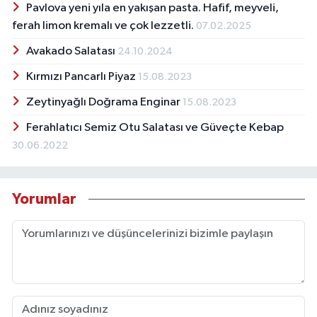
Pavlova yeni yıla en yakışan pasta. Hafif, meyveli,
ferah limon kremalı ve çok lezzetli.
07.02.2025
Avakado Salatası
24.10.2024
Kırmızı Pancarlı Piyaz
15.08.2023
Zeytinyağlı Doğrama Enginar
15.08.2023
Ferahlatıcı Semiz Otu Salatası ve Güveçte Kebap
30.06.2022
Yorumlar