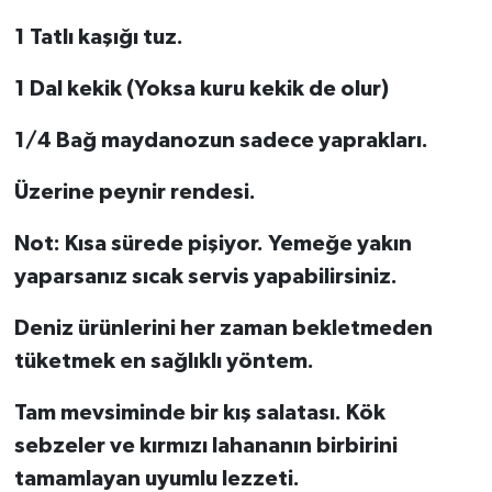
1 Tatlı kaşığı tuz.
1 Dal kekik (Yoksa kuru kekik de olur)
1/4 Bağ maydanozun sadece yaprakları.
Üzerine peynir rendesi.
Not: Kısa sürede pişiyor. Yemeğe yakın
yaparsanız sıcak servis yapabilirsiniz.
Deniz ürünlerini her zaman bekletmeden
tüketmek en sağlıklı yöntem.
Tam mevsiminde bir kış salatası. Kök
sebzeler ve kırmızı lahananın birbirini
tamamlayan uyumlu lezzeti.