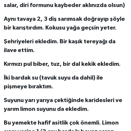
salar, diri formunu kaybeder aklınızda olsun)
Aynı tavaya 2, 3 diş sarımsak doğrayıp şöyle
bir karıştırdım. Kokusu yağa geçsin yeter.
Şehriyeleri ekledim. Bir kaşık tereyağı da
ilave ettim.
Kırmızı pul biber, tuz, bir dal kekik ekledim.
İki bardak su (tavuk suyu da dahil) ile
pişmeye bıraktım.
Suyunu yarı yarıya çektiğinde karidesleri ve
yarım limon suyunu da ekledim.
Bu yemekte hafif asitlik çok önemli. Limon