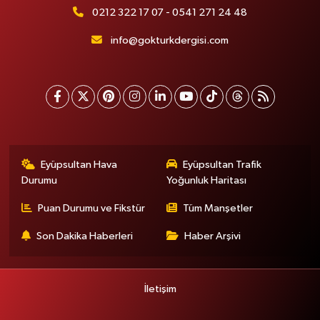
0212 322 17 07 - 0541 271 24 48
info@gokturkdergisi.com
Eyüpsultan Hava
Eyüpsultan Trafik
Durumu
Yoğunluk Haritası
Puan Durumu ve Fikstür
Tüm Manşetler
Son Dakika Haberleri
Haber Arşivi
İletişim