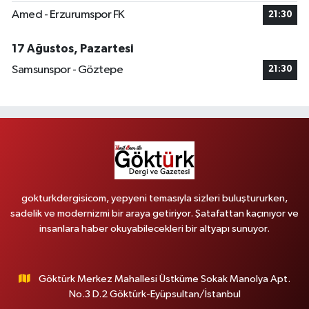
Amed - Erzurumspor FK
21:30
17 Ağustos, Pazartesi
Samsunspor - Göztepe
21:30
gokturkdergisicom, yepyeni temasıyla sizleri buluştururken,
sadelik ve modernizmi bir araya getiriyor. Şatafattan kaçınıyor ve
insanlara haber okuyabilecekleri bir altyapı sunuyor.
Göktürk Merkez Mahallesi Üstküme Sokak Manolya Apt.
No.3 D.2 Göktürk-Eyüpsultan/İstanbul