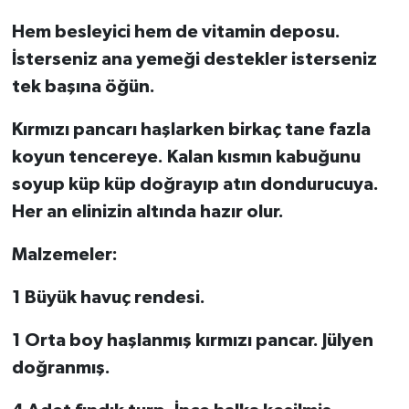
Hem besleyici hem de vitamin deposu.
İsterseniz ana yemeği destekler isterseniz
tek başına öğün.
Kırmızı pancarı haşlarken birkaç tane fazla
koyun tencereye. Kalan kısmın kabuğunu
soyup küp küp doğrayıp atın dondurucuya.
Her an elinizin altında hazır olur.
Malzemeler:
1 Büyük havuç rendesi.
1 Orta boy haşlanmış kırmızı pancar. Jülyen
doğranmış.