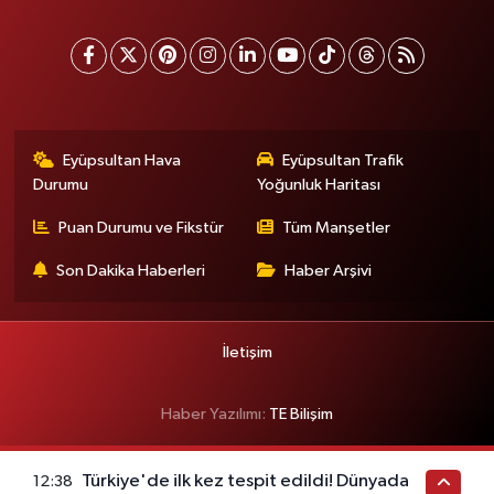
Eyüpsultan Hava
Eyüpsultan Trafik
Durumu
Yoğunluk Haritası
Puan Durumu ve Fikstür
Tüm Manşetler
Son Dakika Haberleri
Haber Arşivi
İletişim
Haber Yazılımı:
TE Bilişim
Türkiye'de ilk kez tespit edildi! Dünyada
12:38