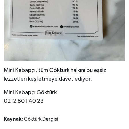
Mini Kebapçı, tüm Göktürk halkını bu eşsiz
lezzetleri keşfetmeye davet ediyor.
Mini Kebapçı Göktürk
0212 801 40 23
Kaynak:
Göktürk Dergisi