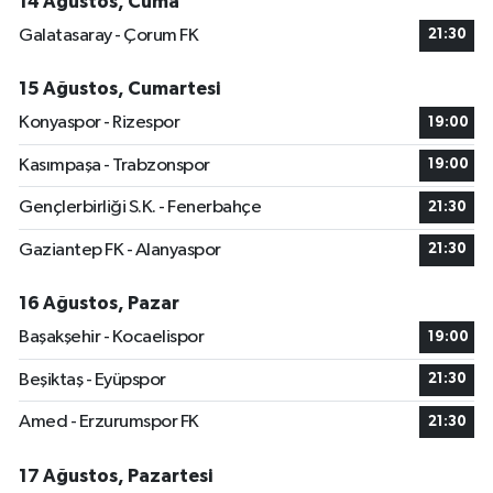
14 Ağustos, Cuma
Galatasaray - Çorum FK
21:30
15 Ağustos, Cumartesi
Konyaspor - Rizespor
19:00
Kasımpaşa - Trabzonspor
19:00
Gençlerbirliği S.K. - Fenerbahçe
21:30
Gaziantep FK - Alanyaspor
21:30
16 Ağustos, Pazar
Başakşehir - Kocaelispor
19:00
Beşiktaş - Eyüpspor
21:30
Amed - Erzurumspor FK
21:30
17 Ağustos, Pazartesi