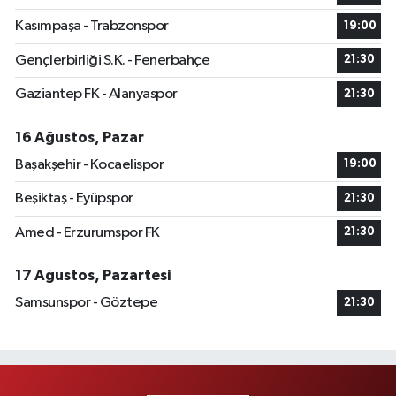
Kasımpaşa - Trabzonspor
19:00
Gençlerbirliği S.K. - Fenerbahçe
21:30
Gaziantep FK - Alanyaspor
21:30
16 Ağustos, Pazar
Başakşehir - Kocaelispor
19:00
Beşiktaş - Eyüpspor
21:30
Amed - Erzurumspor FK
21:30
17 Ağustos, Pazartesi
Samsunspor - Göztepe
21:30