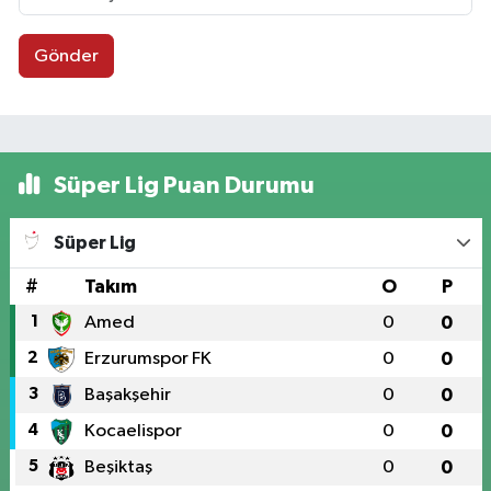
Gönder
Süper Lig Puan Durumu
Süper Lig
#
Takım
O
P
1
Amed
0
0
2
Erzurumspor FK
0
0
3
Başakşehir
0
0
4
Kocaelispor
0
0
5
Beşiktaş
0
0