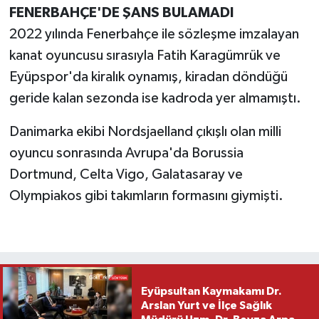
FENERBAHÇE'DE ŞANS BULAMADI
2022 yılında Fenerbahçe ile sözleşme imzalayan
kanat oyuncusu sırasıyla Fatih Karagümrük ve
Eyüpspor'da kiralık oynamış, kiradan döndüğü
geride kalan sezonda ise kadroda yer almamıştı.
Danimarka ekibi Nordsjaelland çıkışlı olan milli
oyuncu sonrasında Avrupa'da Borussia
Dortmund, Celta Vigo, Galatasaray ve
Olympiakos gibi takımların formasını giymişti.
Eyüpsultan Kaymakamı Dr.
Arslan Yurt ve İlçe Sağlık