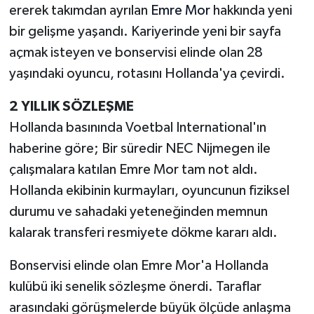
ererek takımdan ayrılan
Emre Mor
hakkında yeni
bir gelişme yaşandı. Kariyerinde yeni bir sayfa
açmak isteyen ve bonservisi elinde olan 28
yaşındaki oyuncu, rotasını Hollanda'ya çevirdi.
2 YILLIK SÖZLEŞME
Hollanda basınında Voetbal International'ın
haberine göre; Bir süredir NEC Nijmegen ile
çalışmalara katılan Emre Mor tam not aldı.
Hollanda ekibinin kurmayları, oyuncunun fiziksel
durumu ve sahadaki yeteneğinden memnun
kalarak transferi resmiyete dökme kararı aldı.
Bonservisi elinde olan Emre Mor'a Hollanda
kulübü iki senelik sözleşme önerdi. Taraflar
arasındaki görüşmelerde büyük ölçüde anlaşma