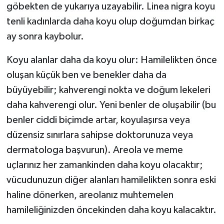
göbekten de yukarıya uzayabilir. Linea nigra koyu
tenli kadınlarda daha koyu olup doğumdan birkaç
ay sonra kaybolur.
Koyu alanlar daha da koyu olur: Hamilelikten önce
oluşan küçük ben ve benekler daha da
büyüyebilir; kahverengi nokta ve doğum lekeleri
daha kahverengi olur. Yeni benler de oluşabilir (bu
benler ciddi biçimde artar, koyulaşırsa veya
düzensiz sınırlara sahipse doktorunuza veya
dermatologa başvurun). Areola ve meme
uçlarınız her zamankinden daha koyu olacaktır;
vücudunuzun diğer alanları hamilelikten sonra eski
haline dönerken, areolanız muhtemelen
hamileliğinizden öncekinden daha koyu kalacaktır.