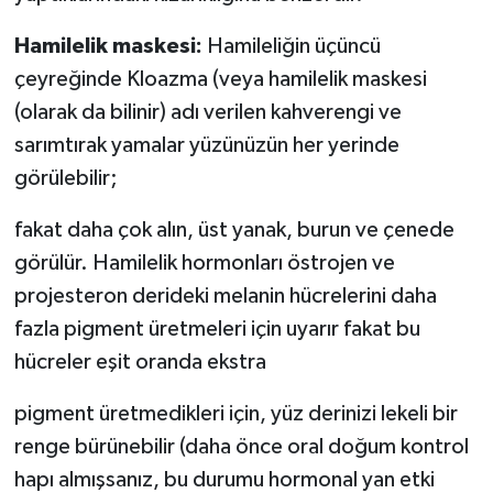
Hamilelik maskesi:
Hamileliğin üçüncü
çeyreğinde Kloazma (veya hamilelik maskesi
(olarak da bilinir) adı verilen kahverengi ve
sarımtırak yamalar yüzünüzün her yerinde
görülebilir;
fakat daha çok alın, üst yanak, burun ve çenede
görülür. Hamilelik hormonları östrojen ve
projesteron derideki melanin hücrelerini daha
fazla pigment üretmeleri için uyarır fakat bu
hücreler eşit oranda ekstra
pigment üretmedikleri için, yüz derinizi lekeli bir
renge bürünebilir (daha önce oral doğum kontrol
hapı almışsanız, bu durumu hormonal yan etki