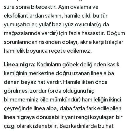
süre sonra bitecektir. Aşırı ovalama ve
eksfoliantlardan sakının, hamile cildi bu tür
yumuşatıcılar, yulaf bazlı yüz ovucular(gıda
mağazalarında vardır) için fazla hassastır. Doğum
sorunlarından riskinden dolayı, akne karşıtı ilaçlar
hamilelik boyunca reçete edilemez.
Linea nigra:
Kadınların göbek deliğinden kasık
kemiğinin merkezine doğru uzanan linea alba
denen beyaz hat vardır.Hamilelikten önce
görülmesi zordur (orda olduğunu hiç
bilmememiniz bile mümkündür) hamileliğin ikinci
çeyreğinde linea alba, daha fazla fark edilebilen
linea nigraya dönüşebilir yani rengi koyulaşan bir
çizgi olarak izlenebilir. Bazı kadınlarda bu hat