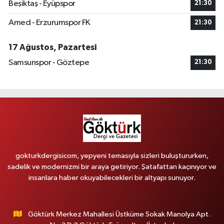
Beşiktaş - Eyüpspor
21:30
Amed - Erzurumspor FK
21:30
17 Ağustos, Pazartesi
Samsunspor - Göztepe
21:30
gokturkdergisicom, yepyeni temasıyla sizleri buluştururken,
sadelik ve modernizmi bir araya getiriyor. Şatafattan kaçınıyor ve
insanlara haber okuyabilecekleri bir altyapı sunuyor.
Göktürk Merkez Mahallesi Üstküme Sokak Manolya Apt.