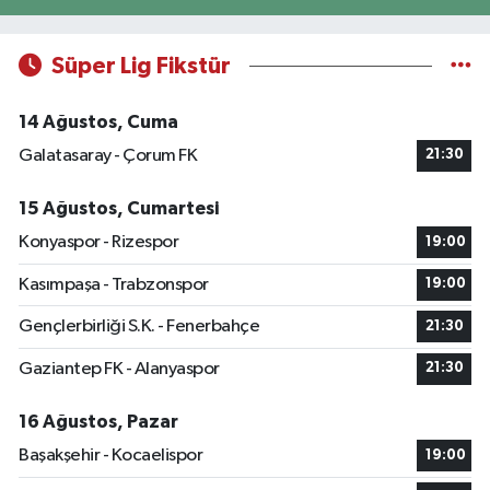
Süper Lig Fikstür
14 Ağustos, Cuma
Galatasaray - Çorum FK
21:30
15 Ağustos, Cumartesi
Konyaspor - Rizespor
19:00
Kasımpaşa - Trabzonspor
19:00
Gençlerbirliği S.K. - Fenerbahçe
21:30
Gaziantep FK - Alanyaspor
21:30
16 Ağustos, Pazar
Başakşehir - Kocaelispor
19:00