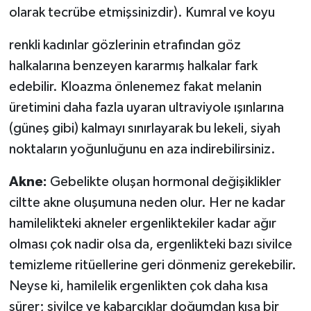
olarak tecrübe etmişsinizdir). Kumral ve koyu
renkli kadınlar gözlerinin etrafından göz
halkalarına benzeyen kararmış halkalar fark
edebilir. Kloazma önlenemez fakat melanin
üretimini daha fazla uyaran ultraviyole ışınlarına
(güneş gibi) kalmayı sınırlayarak bu lekeli, siyah
noktaların yoğunluğunu en aza indirebilirsiniz.
Akne:
Gebelikte oluşan hormonal değişiklikler
ciltte akne oluşumuna neden olur. Her ne kadar
hamilelikteki akneler ergenliktekiler kadar ağır
olması çok nadir olsa da, ergenlikteki bazı sivilce
temizleme ritüellerine geri dönmeniz gerekebilir.
Neyse ki, hamilelik ergenlikten çok daha kısa
sürer; sivilce ve kabarcıklar doğumdan kısa bir