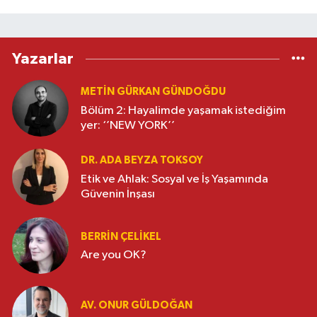
Yazarlar
METIN GÜRKAN GÜNDOĞDU
Bölüm 2: Hayalimde yaşamak istediğim
yer: ‘’NEW YORK’’
DR. ADA BEYZA TOKSOY
Etik ve Ahlak: Sosyal ve İş Yaşamında
Güvenin İnşası
BERRIN ÇELIKEL
Are you OK?
AV. ONUR GÜLDOĞAN