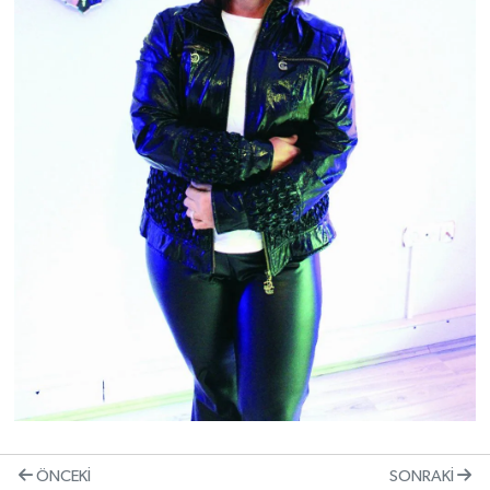
ÖNCEKI
SONRAKI