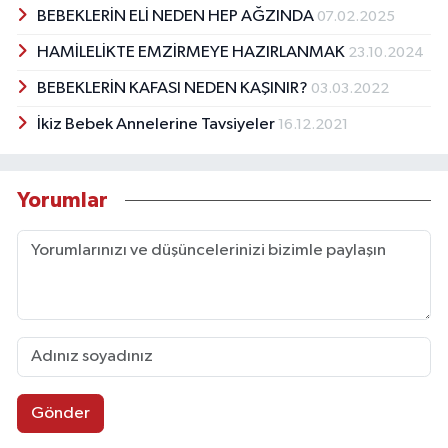
BEBEKLERİN ELİ NEDEN HEP AĞZINDA
07.02.2025
HAMİLELİKTE EMZİRMEYE HAZIRLANMAK
23.10.2024
BEBEKLERİN KAFASI NEDEN KAŞINIR?
03.03.2022
İkiz Bebek Annelerine Tavsiyeler
16.12.2021
Yorumlar
Gönder