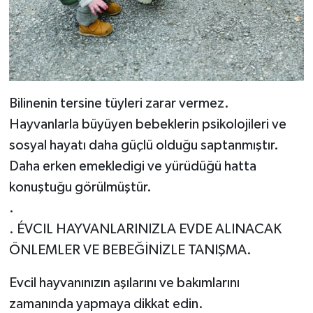
Bilinenin tersine tüyleri zarar vermez.
Hayvanlarla büyüyen bebeklerin psikolojileri ve
sosyal hayatı daha güçlü olduğu saptanmıştır.
Daha erken emekledigi ve yürüdüğü hatta
konuştuğu görülmüştür.
.
. ÉVCIL HAYVANLARINIZLA EVDE ALINACAK
ÖNLEMLER VE BEBEĞİNİZLE TANIŞMA.
Evcil hayvanınızın aşılarını ve bakımlarını
zamanında yapmaya dikkat edin.