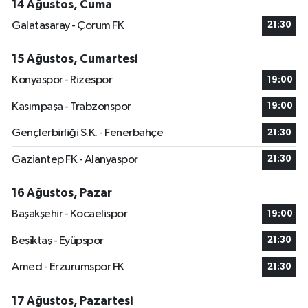
14 Ağustos, Cuma
Galatasaray - Çorum FK
21:30
15 Ağustos, Cumartesi
Konyaspor - Rizespor
19:00
Kasımpaşa - Trabzonspor
19:00
Gençlerbirliği S.K. - Fenerbahçe
21:30
Gaziantep FK - Alanyaspor
21:30
16 Ağustos, Pazar
Başakşehir - Kocaelispor
19:00
Beşiktaş - Eyüpspor
21:30
Amed - Erzurumspor FK
21:30
17 Ağustos, Pazartesi