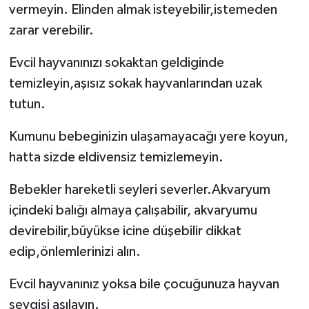
vermeyin. Elinden almak isteyebilir,istemeden
zarar verebilir.
Evcil hayvanınızı sokaktan geldiginde
temizleyin,aşısız sokak hayvanlarından uzak
tutun.
Kumunu bebeginizin ulaşamayacağı yere koyun,
hatta sizde eldivensiz temizlemeyin.
Bebekler hareketli seyleri severler.Akvaryum
içindeki balığı almaya çalışabilir, akvaryumu
devirebilir,büyükse icine düşebilir dikkat
edip,önlemlerinizi alın.
Evcil hayvanınız yoksa bile çocuğunuza hayvan
sevgisi aşılayın.