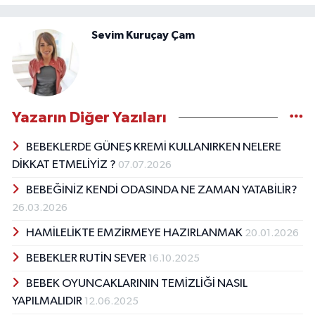
Sevim Kuruçay Çam
Yazarın Diğer Yazıları
BEBEKLERDE GÜNEŞ KREMİ KULLANIRKEN NELERE
DİKKAT ETMELİYİZ ?
07.07.2026
BEBEĞİNİZ KENDİ ODASINDA NE ZAMAN YATABİLİR?
26.03.2026
HAMİLELİKTE EMZİRMEYE HAZIRLANMAK
20.01.2026
BEBEKLER RUTİN SEVER
16.10.2025
BEBEK OYUNCAKLARININ TEMİZLİĞİ NASIL
YAPILMALIDIR
12.06.2025