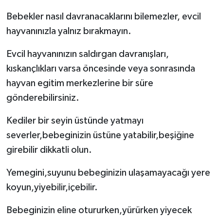
Bebekler nasıl davranacaklarını bilemezler, evcil
hayvanınızla yalnız bırakmayın.
Evcil hayvanınızın saldırgan davranışları,
kıskançlıkları varsa öncesinde veya sonrasında
hayvan egitim merkezlerine bir süre
gönderebilirsiniz.
Kediler bir seyin üstünde yatmayı
severler,bebeginizin üstüne yatabilir,beşiğine
girebilir dikkatli olun.
Yemegini,suyunu bebeginizin ulaşamayacağı yere
koyun,yiyebilir,içebilir.
Bebeginizin eline otururken,yürürken yiyecek