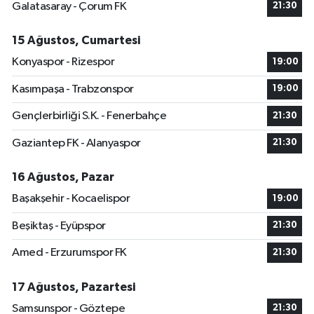
Galatasaray - Çorum FK
21:30
15 Ağustos, Cumartesi
Konyaspor - Rizespor
19:00
Kasımpaşa - Trabzonspor
19:00
Gençlerbirliği S.K. - Fenerbahçe
21:30
Gaziantep FK - Alanyaspor
21:30
16 Ağustos, Pazar
Başakşehir - Kocaelispor
19:00
Beşiktaş - Eyüpspor
21:30
Amed - Erzurumspor FK
21:30
17 Ağustos, Pazartesi
Samsunspor - Göztepe
21:30