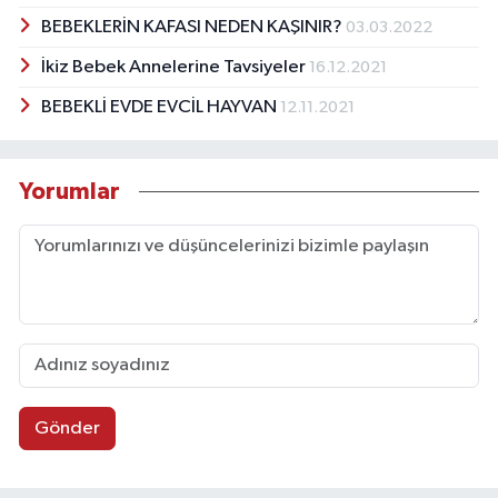
BEBEKLERİN KAFASI NEDEN KAŞINIR?
03.03.2022
İkiz Bebek Annelerine Tavsiyeler
16.12.2021
BEBEKLİ EVDE EVCİL HAYVAN
12.11.2021
Yorumlar
Gönder