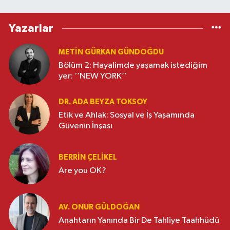
Yazarlar
METIN GÜRKAN GÜNDOĞDU
Bölüm 2: Hayalimde yaşamak istediğim
yer: ‘’NEW YORK’’
DR. ADA BEYZA TOKSOY
Etik ve Ahlak: Sosyal ve İş Yaşamında
Güvenin İnşası
BERRIN ÇELIKEL
Are you OK?
AV. ONUR GÜLDOĞAN
Anahtarın Yanında Bir De Tahliye Taahhüdü