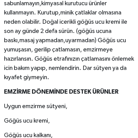
sabunlamayın,kimyasal kurutucu ürünler
kullanmayın. Kurutup,minik çatlaklar olmasına
neden olabilir. Doğal icerikli göğüs ucu kremi ile
son ay günde 2 defa sürün. (göğüs ucuna
baskı,masaj yapmadan,uyarmadan) Göğüs ucu
yumuşasın, gerilip çatlamasın, emzirmeye
hazırlansın. Göğüs etrafınızın çatlamasını önlemek
icin bakım yapıp, nemlendirin. Dar sütyen ya da
kıyafet giymeyin.
EMZİRME DÖNEMİNDE DESTEK ÜRÜNLER
Uygun emzirme sütyeni,
Göğüs ucu kremi,
Göğüs ucu kalkanı,