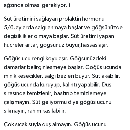
ağzında olması gerekiyor. )
Süt üretimini sağlayan prolaktin hormonu
5/6.aylarda salgılanmaya başlar ve göğsünüzde
degisiklikler olmaya başlar. Süt üretimi yapan
hücreler artar, göğsünüz büyür,hassaslaşır.
Göğüs ucu rengi koyulaşır. Göğsünüzdeki
damarlar belirginleşmeye başlar. Göğüs ucunda
minik kesecikler, salgı bezleri büyür. Süt akabilir,
göğüs ucunda kuruyup, kalıntı yapabilir. Duş
sırasında temizlenir, bastırıp temizlemeye
çalışmayın. Süt geliyormu diye göğüs ucunu
sıkmayın, rahim kasılabilir.
Çok sıcak suyla duş almayın. Göğüs ucunu