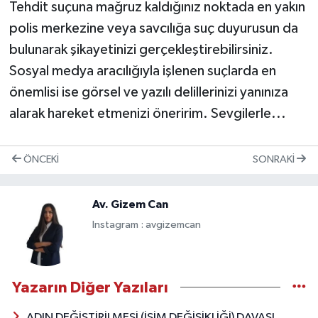
Tehdit suçuna mağruz kaldığınız noktada en yakın
polis merkezine veya savcılığa suç duyurusun da
bulunarak şikayetinizi gerçekleştirebilirsiniz.
Sosyal medya aracılığıyla işlenen suçlarda en
önemlisi ise görsel ve yazılı delillerinizi yanınıza
alarak hareket etmenizi öneririm. Sevgilerle...
ÖNCEKI
SONRAKI
Av. Gizem Can
Instagram : avgizemcan
Yazarın Diğer Yazıları
ADIN DEĞİŞTİRİLMESİ (İSİM DEĞİŞİKLİĞİ) DAVASI