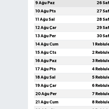
9 Ağu Paz
26 Sa
10 Ağu Pts
27 Sa
11 Ağu Sal
28 Sa
12 Ağu Çar
29 Sa
13 Ağu Per
30 Sa
14 Ağu Cum
1 Rebiul
15 Ağu Cts
2 Rebiul
16 Ağu Paz
3 Rebiul
17 Ağu Pts
4 Rebiul
18 Ağu Sal
5 Rebiul
19 Ağu Çar
6 Rebiul
20 Ağu Per
7 Rebiul
21 Ağu Cum
8 Rebiul