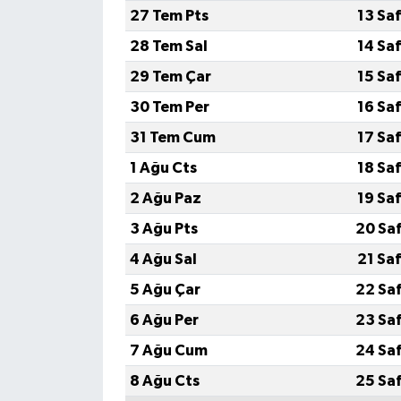
27 Tem Pts
13 Sa
28 Tem Sal
14 Sa
29 Tem Çar
15 Sa
30 Tem Per
16 Sa
31 Tem Cum
17 Sa
1 Ağu Cts
18 Sa
2 Ağu Paz
19 Sa
3 Ağu Pts
20 Sa
4 Ağu Sal
21 Sa
5 Ağu Çar
22 Sa
6 Ağu Per
23 Sa
7 Ağu Cum
24 Sa
8 Ağu Cts
25 Sa