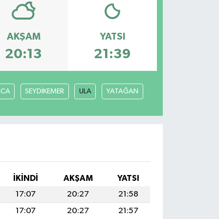
AKŞAM
YATSI
20:13
21:39
ACA
SEYDİKEMER
ULA
YATAĞAN
İKINDI
AKŞAM
YATSI
17:07
20:27
21:58
17:07
20:27
21:57