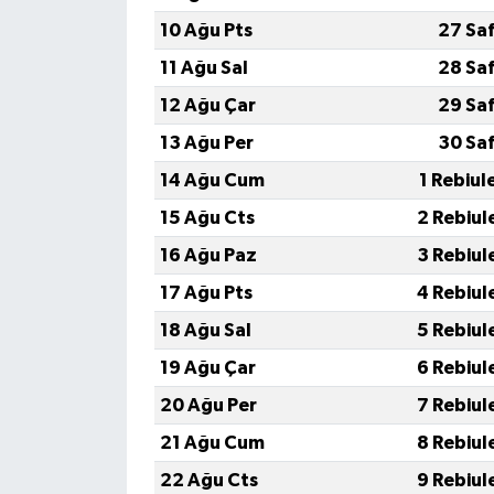
10 Ağu Pts
27 Sa
11 Ağu Sal
28 Sa
12 Ağu Çar
29 Sa
13 Ağu Per
30 Sa
14 Ağu Cum
1 Rebiul
15 Ağu Cts
2 Rebiul
16 Ağu Paz
3 Rebiul
17 Ağu Pts
4 Rebiul
18 Ağu Sal
5 Rebiul
19 Ağu Çar
6 Rebiul
20 Ağu Per
7 Rebiul
21 Ağu Cum
8 Rebiul
22 Ağu Cts
9 Rebiul