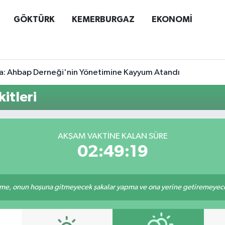
GÖKTÜRK
KEMERBURGAZ
EKONOMİ
a: Ahbap Derneği'nin Yönetimine Kayyum Atandı
itleri
AKŞAM VAKTINE KALAN SÜRE
02:49:19
e, onun hoşuna gitmeyecek şakalar yapma ve ona yerine getiremeyeceği