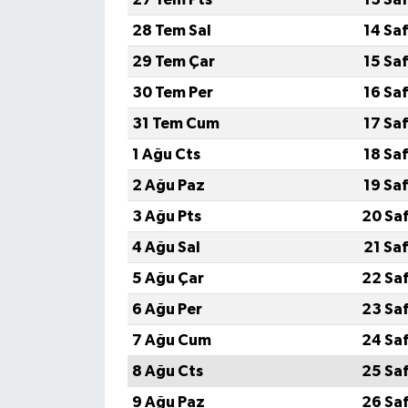
28 Tem Sal
14 Sa
29 Tem Çar
15 Sa
30 Tem Per
16 Sa
31 Tem Cum
17 Sa
1 Ağu Cts
18 Sa
2 Ağu Paz
19 Sa
3 Ağu Pts
20 Sa
4 Ağu Sal
21 Sa
5 Ağu Çar
22 Sa
6 Ağu Per
23 Sa
7 Ağu Cum
24 Sa
8 Ağu Cts
25 Sa
9 Ağu Paz
26 Sa