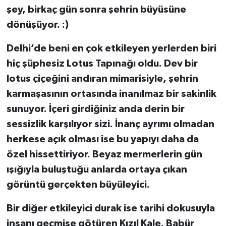
şey, birkaç gün sonra şehrin büyüsüne
dönüşüyor. :)
Delhi’de beni en çok etkileyen yerlerden biri
hiç şüphesiz Lotus Tapınağı oldu. Dev bir
lotus çiçeğini andıran mimarisiyle, şehrin
karmaşasının ortasında inanılmaz bir sakinlik
sunuyor. İçeri girdiğiniz anda derin bir
sessizlik karşılıyor sizi. İnanç ayrımı olmadan
herkese açık olması ise bu yapıyı daha da
özel hissettiriyor. Beyaz mermerlerin gün
ışığıyla buluştuğu anlarda ortaya çıkan
görüntü gerçekten büyüleyici.
Bir diğer etkileyici durak ise tarihi dokusuyla
insanı geçmişe götüren Kızıl Kale. Babür