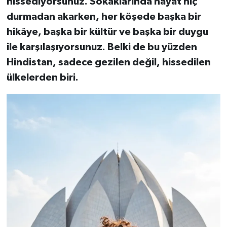
hissediyorsunuz. Sokaklarında hayat hiç
durmadan akarken, her köşede başka bir
hikâye, başka bir kültür ve başka bir duygu
ile karşılaşıyorsunuz. Belki de bu yüzden
Hindistan, sadece gezilen değil, hissedilen
ülkelerden biri.