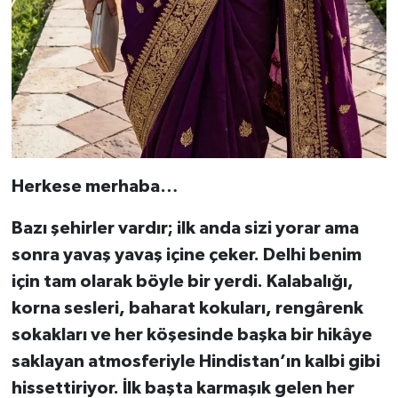
Herkese merhaba…
Bazı şehirler vardır; ilk anda sizi yorar ama
sonra yavaş yavaş içine çeker. Delhi benim
için tam olarak böyle bir yerdi. Kalabalığı,
korna sesleri, baharat kokuları, rengârenk
sokakları ve her köşesinde başka bir hikâye
saklayan atmosferiyle Hindistan’ın kalbi gibi
hissettiriyor. İlk başta karmaşık gelen her