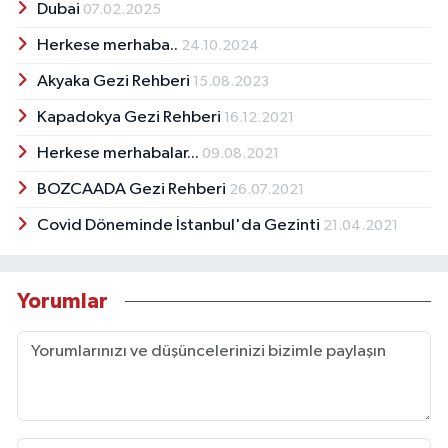
Dubai
07.02.2025
Herkese merhaba..
24.10.2024
Akyaka Gezi Rehberi
15.08.2023
Kapadokya Gezi Rehberi
16.12.2021
Herkese merhabalar...
09.08.2021
BOZCAADA Gezi Rehberi
26.07.2021
Covid Döneminde İstanbul'da Gezinti
21.04.2021
Yorumlar