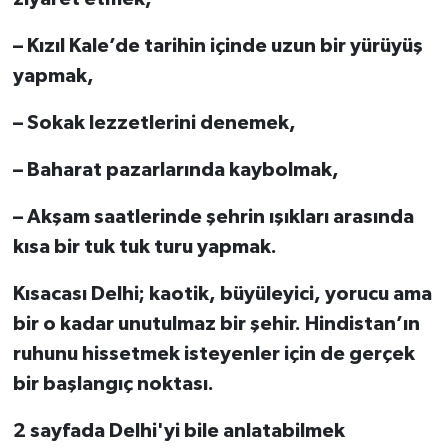
– Kızıl Kale’de tarihin içinde uzun bir yürüyüş
yapmak,
– Sokak lezzetlerini denemek,
– Baharat pazarlarında kaybolmak,
– Akşam saatlerinde şehrin ışıkları arasında
kısa bir tuk tuk turu yapmak.
Kısacası Delhi; kaotik, büyüleyici, yorucu ama
bir o kadar unutulmaz bir şehir. Hindistan’ın
ruhunu hissetmek isteyenler için de gerçek
bir başlangıç noktası.
2 sayfada Delhi'yi bile anlatabilmek