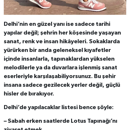
Delhi’nin en güzel yanı ise sadece tarihi
yapılar değil; şehrin her köşesinde yaşayan
sanat, renk ve insan hikâyeleri. Sokaklarda
yürürken bir anda geleneksel kıyafetler
içinde insanlarla, tapınaklardan yükselen
melodilerle ya da duvarlara işlenmiş sanat
eserleriyle karşılaşabiliyorsunuz. Bu şehir
insana sadece gezilecek yerler değil, güçlü
hisler de bırakıyor.
Delhi’de yapılacaklar listesi bence şöyle:
– Sabah erken saatlerde Lotus Tapınağı’nı
ziyaret etmek,