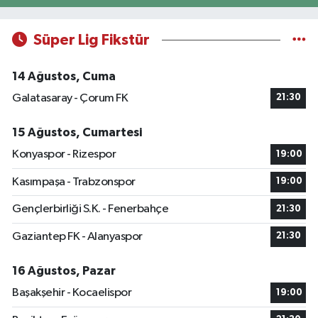
Süper Lig Fikstür
14 Ağustos, Cuma
Galatasaray - Çorum FK
21:30
15 Ağustos, Cumartesi
Konyaspor - Rizespor
19:00
Kasımpaşa - Trabzonspor
19:00
Gençlerbirliği S.K. - Fenerbahçe
21:30
Gaziantep FK - Alanyaspor
21:30
16 Ağustos, Pazar
Başakşehir - Kocaelispor
19:00