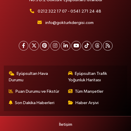
0212 322 17 07 - 0541 271 24 48
info@gokturkdergisi.com
Eyüpsultan Hava
Eyüpsultan Trafik
Durumu
Yoğunluk Haritası
Puan Durumu ve Fikstür
Tüm Manşetler
Son Dakika Haberleri
Haber Arşivi
İletişim