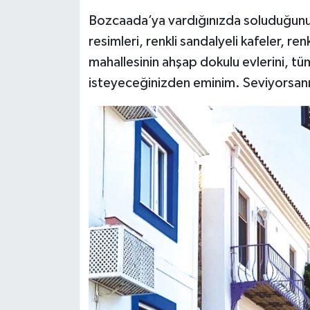
Bozcaada’ya vardığınızda soluduğunuz 
resimleri, renkli sandalyeli kafeler, re
mahallesinin ahşap dokulu evlerini, tü
isteyeceğinizden eminim. Seviyorsanı