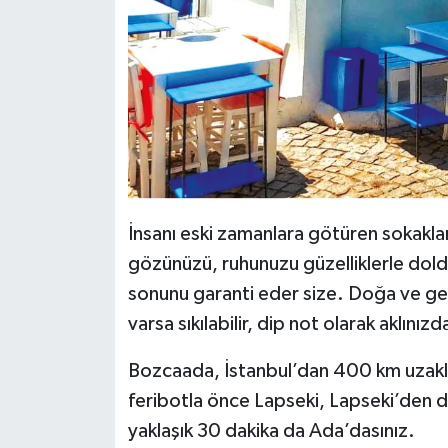
İnsanı eski zamanlara götüren sokaklar
gözünüzü, ruhunuzu güzelliklerle doldu
sonunu garanti eder size. Doğa ve 
varsa sıkılabilir, dip not olarak aklınızd
Bozcaada, İstanbul’dan 400 km uzakl
feribotla önce Lapseki, Lapseki’den d
yaklaşık 30 dakika da Ada’dasınız.