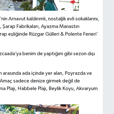
n Arnavut kaldırımlı, nostaljik evli sokaklarını,
 Şarap Fabrikaları, Ayazma Manastırı
rap eşliğinde Rüzgar Gülleri & Polente Feneri’
caada’ya benim de yaptığım gibi sezon dışı
m arasında ada içinde yer alan, Poyrazda ve
r. Amaç sadece denize girmek değil de
ma Plajı, Habbele Plajı, Beylik Koyu, Akvaryum