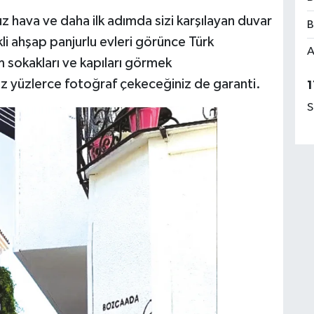
hava ve daha ilk adımda sizi karşılayan duvar
B
nkli ahşap panjurlu evleri görünce Türk
A
m sokakları ve kapıları görmek
z yüzlerce fotoğraf çekeceğiniz de garanti.
1
S