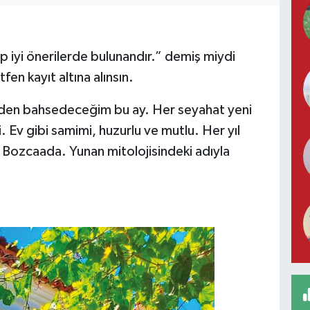
ip iyi önerilerde bulunandır.” demiş miydi
en kayıt altına alınsın.
inden bahsedeceğim bu ay. Her seyahat yeni
. Ev gibi samimi, huzurlu ve mutlu. Her yıl
l Bozcaada. Yunan mitolojisindeki adıyla