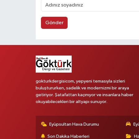
Gönder
gokturkdergisicom, yepyeni temasıyla sizleri
buluştururken, sadelik ve modernizmi bir araya
getiriyor. Şatafattan kaçınıyor ve insanlara haber
okuyabilecekleri bir altyapı sunuyor.
Eyüpsultan Hava Durumu
Ey
Son Dakika Haberleri
Ha