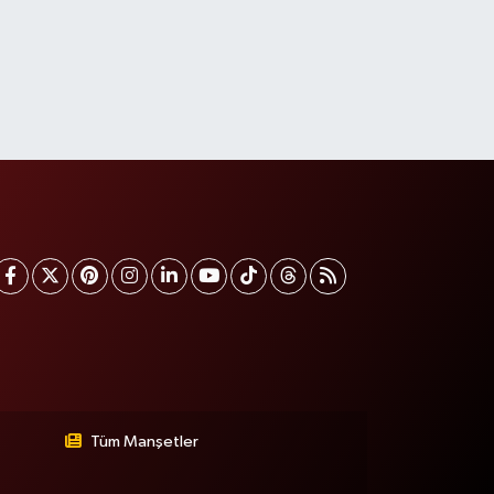
Tüm Manşetler