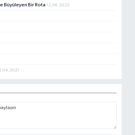
yle Büyüleyen Bir Rota
12.06.2025
1.04.2021