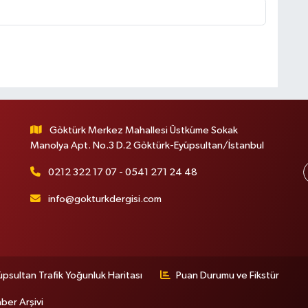
Göktürk Merkez Mahallesi Üstküme Sokak
Manolya Apt. No.3 D.2 Göktürk-Eyüpsultan/İstanbul
0212 322 17 07 - 0541 271 24 48
info@gokturkdergisi.com
üpsultan Trafik Yoğunluk Haritası
Puan Durumu ve Fikstür
ber Arşivi