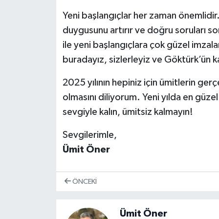
Yeni başlangıçlar her zaman önemlidir.
duygusunu artırır ve doğru soruları 
ile yeni başlangıçlara çok güzel imzala
buradayız, sizlerleyiz ve Göktürk’ün k
2025 yılının hepiniz için ümitlerin gerç
olmasını diliyorum. Yeni yılda en güzel
sevgiyle kalın, ümitsiz kalmayın!
Sevgilerimle,
Ümit Öner
ÖNCEKI
Ümit Öner