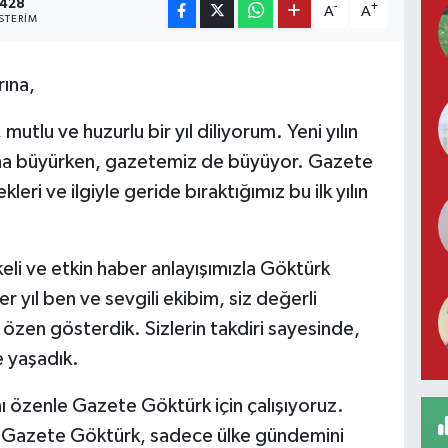
428
-
+
A
A
STERIM
ına,
mutlu ve huzurlu bir yıl diliyorum. Yeni yılın
daha büyürken, gazetemiz de büyüyor. Gazete
leri ve ilgiyle geride bıraktığımız bu ilk yılın
ilkeli ve etkin haber anlayışımızla Göktürk
er yıl ben ve sevgili ekibim, siz değerli
a özen gösterdik. Sizlerin takdiri sayesinde,
e yaşadık.
ı özenle Gazete Göktürk için çalışıyoruz.
 Gazete Göktürk, sadece ülke gündemini