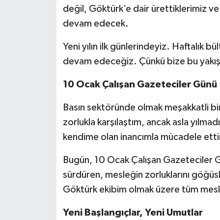
değil, Göktürk’e dair ürettiklerimiz 
devam edecek.
Yeni yılın ilk günlerindeyiz. Haftalık 
devam edeceğiz. Çünkü bize bu yakışı
10 Ocak Çalışan Gazeteciler Günü
Basın sektöründe olmak meşakkatli bir i
zorlukla karşılaştım, ancak asla yıl
kendime olan inancımla mücadele ettim
Bugün, 10 Ocak Çalışan Gazeteciler Gü
sürdüren, mesleğin zorluklarını göğü
Göktürk ekibim olmak üzere tüm mesl
Yeni Başlangıçlar, Yeni Umutlar