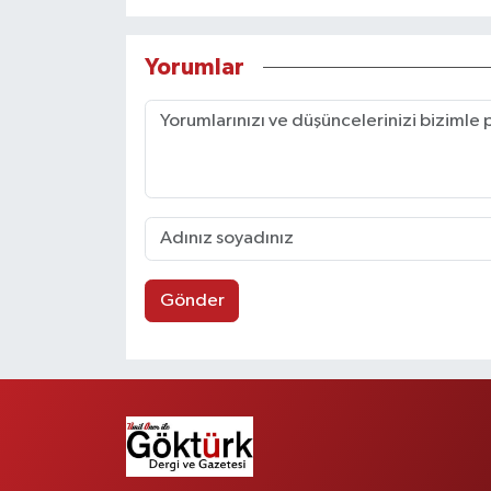
Yorumlar
Gönder