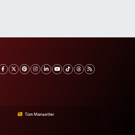
Tüm Manşetler