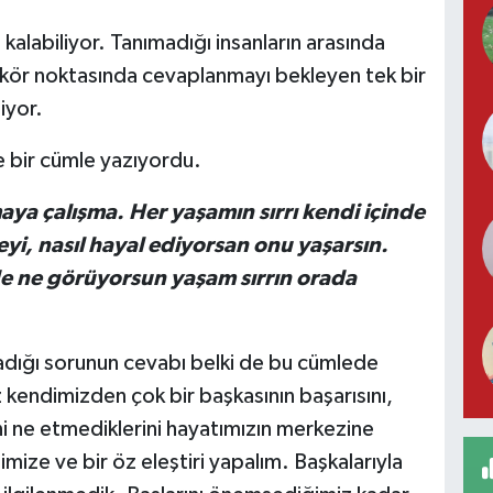
 kalabiliyor. Tanımadığı insanların arasında
nin kör noktasında cevaplanmayı bekleyen tek bir
iyor.
e bir cümle yazıyordu.
aya çalışma. Her yaşamın sırrı kendi içinde
neyi, nasıl hayal ediyorsan onu yaşarsın.
de ne görüyorsun yaşam sırrın orada
adığı sorunun cevabı belki de bu cümlede
endimizden çok bir başkasının başarısını,
rini ne etmediklerini hayatımızın merkezine
ize ve bir öz eleştiri yapalım. Başkalarıyla