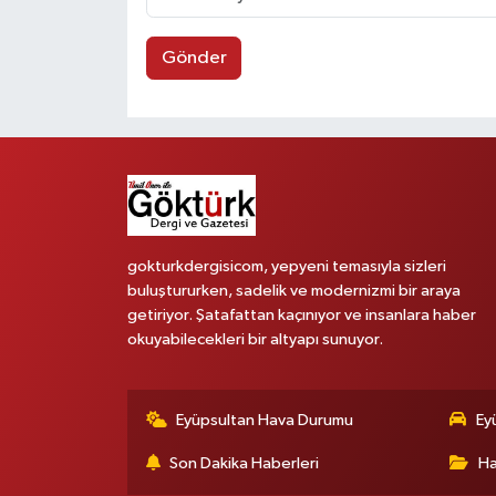
Gönder
gokturkdergisicom, yepyeni temasıyla sizleri
buluştururken, sadelik ve modernizmi bir araya
getiriyor. Şatafattan kaçınıyor ve insanlara haber
okuyabilecekleri bir altyapı sunuyor.
Eyüpsultan Hava Durumu
Ey
Son Dakika Haberleri
Ha