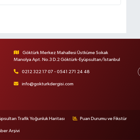
Göktürk Merkez Mahallesi Üstküme Sokak
Manolya Apt. No.3 D.2 Göktürk-Eyüpsultan/İstanbul
0212 322 17 07 - 0541 271 24 48
info@gokturkdergisi.com
üpsultan Trafik Yoğunluk Haritası
Puan Durumu ve Fikstür
ber Arşivi