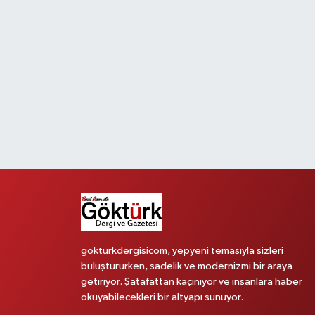
gokturkdergisicom, yepyeni temasıyla sizleri
buluştururken, sadelik ve modernizmi bir araya
getiriyor. Şatafattan kaçınıyor ve insanlara haber
okuyabilecekleri bir altyapı sunuyor.