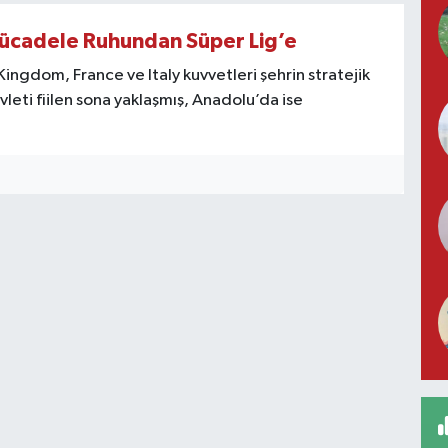
 Mücadele Ruhundan Süper Lig’e
 Kingdom, France ve Italy kuvvetleri şehrin stratejik
leti fiilen sona yaklaşmış, Anadolu’da ise