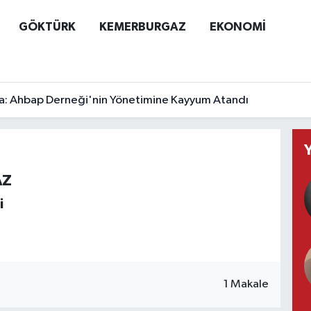
GÖKTÜRK
KEMERBURGAZ
EKONOMİ
a: Ahbap Derneği'nin Yönetimine Kayyum Atandı
AZ
i
1 Makale