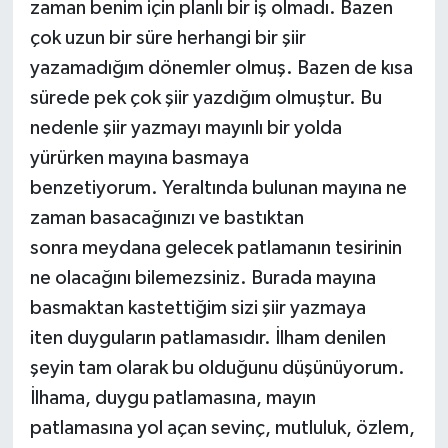
zaman benim için planlı bir iş olmadı. Bazen
çok uzun bir süre herhangi bir şiir
yazamadığım dönemler olmuş. Bazen de kısa
sürede pek çok şiir yazdığım olmuştur. Bu
nedenle şiir yazmayı mayınlı bir yolda
yürürken mayına basmaya
benzetiyorum. Yeraltında bulunan mayına ne
zaman basacağınızı ve bastıktan
sonra meydana gelecek patlamanın tesirinin
ne olacağını bilemezsiniz. Burada mayına
basmaktan kastettiğim sizi şiir yazmaya
iten duyguların patlamasıdır. İlham denilen
şeyin tam olarak bu olduğunu düşünüyorum.
İlhama, duygu patlamasına, mayın
patlamasına yol açan sevinç, mutluluk, özlem,