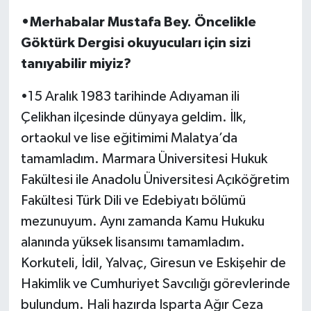
•Merhabalar Mustafa Bey. Öncelikle
Göktürk Dergisi okuyucuları için sizi
tanıyabilir miyiz?
•15 Aralık 1983 tarihinde Adıyaman ili
Çelikhan ilçesinde dünyaya geldim. İlk,
ortaokul ve lise eğitimimi Malatya’da
tamamladım. Marmara Üniversitesi Hukuk
Fakültesi ile Anadolu Üniversitesi Açıköğretim
Fakültesi Türk Dili ve Edebiyatı bölümü
mezunuyum. Aynı zamanda Kamu Hukuku
alanında yüksek lisansımı tamamladım.
Korkuteli, İdil, Yalvaç, Giresun ve Eskişehir de
Hakimlik ve Cumhuriyet Savcılığı görevlerinde
bulundum. Hali hazırda Isparta Ağır Ceza