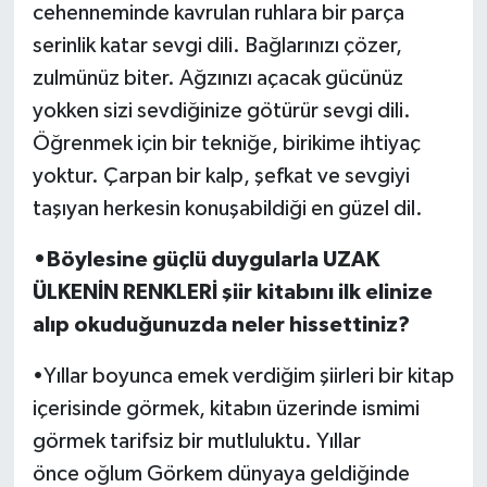
cehenneminde kavrulan ruhlara bir parça
serinlik katar sevgi dili. Bağlarınızı çözer,
zulmünüz biter. Ağzınızı açacak gücünüz
yokken sizi sevdiğinize götürür sevgi dili.
Öğrenmek için bir tekniğe, birikime ihtiyaç
yoktur. Çarpan bir kalp, şefkat ve sevgiyi
taşıyan herkesin konuşabildiği en güzel dil.
•Böylesine güçlü duygularla UZAK
ÜLKENİN RENKLERİ şiir kitabını ilk elinize
alıp okuduğunuzda neler hissettiniz?
•Yıllar boyunca emek verdiğim şiirleri bir kitap
içerisinde görmek, kitabın üzerinde ismimi
görmek tarifsiz bir mutluluktu. Yıllar
önce oğlum Görkem dünyaya geldiğinde