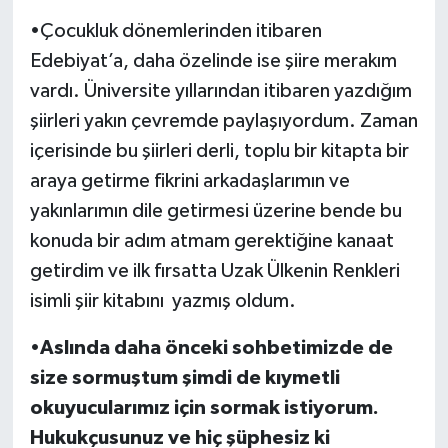
•Çocukluk dönemlerinden itibaren
Edebiyat’a, daha özelinde ise şiire merakım
vardı. Üniversite yıllarından itibaren yazdığım
şiirleri yakın çevremde paylaşıyordum. Zaman
içerisinde bu şiirleri derli, toplu bir kitapta bir
araya getirme fikrini arkadaşlarımın ve
yakınlarımın dile getirmesi üzerine bende bu
konuda bir adım atmam gerektiğine kanaat
getirdim ve ilk fırsatta Uzak Ülkenin Renkleri
isimli şiir kitabını yazmış oldum.
•
Aslında daha önceki sohbetimizde de
size sormuştum şimdi de kıymetli
okuyucularımız için sormak istiyorum.
Hukukçusunuz ve hiç şüphesiz ki