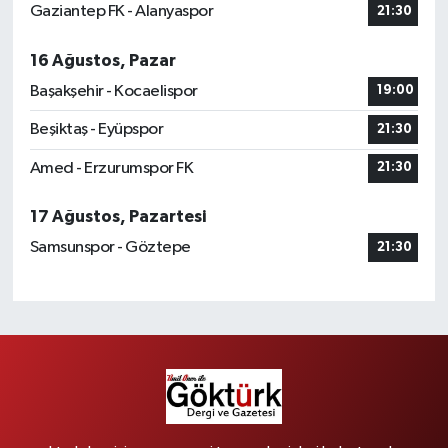
Gaziantep FK - Alanyaspor
21:30
16 Ağustos, Pazar
Başakşehir - Kocaelispor
19:00
Beşiktaş - Eyüpspor
21:30
Amed - Erzurumspor FK
21:30
17 Ağustos, Pazartesi
Samsunspor - Göztepe
21:30