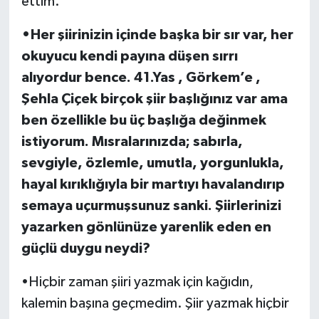
ettim.
•Her şiirinizin içinde başka bir sır var, her
okuyucu kendi payına düşen sırrı
alıyordur bence. 41.Yas , Görkem’e ,
Şehla Çiçek birçok şiir başlığınız var ama
ben özellikle bu üç başlığa değinmek
istiyorum. Mısralarınızda; sabırla,
sevgiyle, özlemle, umutla, yorgunlukla,
hayal kırıklığıyla bir martıyı havalandırıp
semaya uçurmuşsunuz sanki. Şiirlerinizi
yazarken gönlünüze yarenlik eden en
güçlü duygu neydi?
•Hiçbir zaman şiiri yazmak için kağıdın,
kalemin başına geçmedim. Şiir yazmak hiçbir