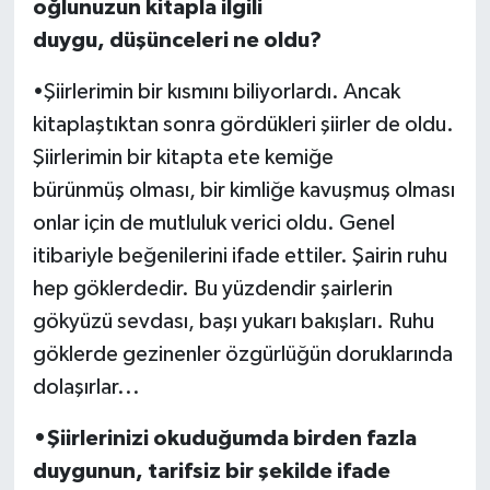
oğlunuzun kitapla ilgili
duygu, düşünceleri ne oldu?
•Şiirlerimin bir kısmını biliyorlardı. Ancak
kitaplaştıktan sonra gördükleri şiirler de oldu.
Şiirlerimin bir kitapta ete kemiğe
bürünmüş olması, bir kimliğe kavuşmuş olması
onlar için de mutluluk verici oldu. Genel
itibariyle beğenilerini ifade ettiler. Şairin ruhu
hep göklerdedir. Bu yüzdendir şairlerin
gökyüzü sevdası, başı yukarı bakışları. Ruhu
göklerde gezinenler özgürlüğün doruklarında
dolaşırlar...
•Şiirlerinizi okuduğumda birden fazla
duygunun, tarifsiz bir şekilde ifade