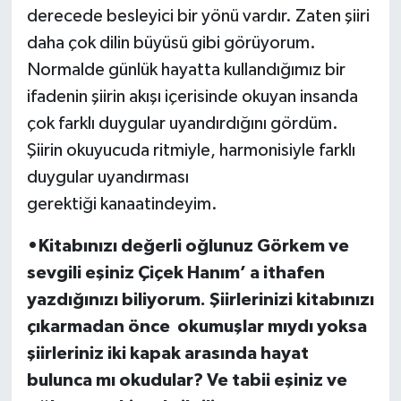
derecede besleyici bir yönü vardır. Zaten şiiri
daha çok dilin büyüsü gibi görüyorum.
Normalde günlük hayatta kullandığımız bir
ifadenin şiirin akışı içerisinde okuyan insanda
çok farklı duygular uyandırdığını gördüm.
Şiirin okuyucuda ritmiyle, harmonisiyle farklı
duygular uyandırması
gerektiği kanaatindeyim.
•Kitabınızı değerli oğlunuz Görkem ve
sevgili eşiniz Çiçek Hanım’ a ithafen
yazdığınızı biliyorum. Şiirlerinizi kitabınızı
çıkarmadan önce okumuşlar mıydı yoksa
şiirleriniz iki kapak arasında hayat
bulunca mı okudular? Ve tabii eşiniz ve