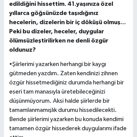
edildiğini hissettim. 41.yaşınıza özel
yıllarca göğsünüzde taşıdığınız
hecelerin, dizelerin bir iç döküşü olmuş...
Peki bu dizeler, heceler, duygular
ölümsüzleştirilirken ne denli özgür
oldunuz?
•Şiirlerimi yazarken herhangi bir kaygı
gütmeden yazdım. Zaten kendinizi zihnen
özgür hissetmediğiniz durumda herhangi bir
eseri tam manasıyla üretebileceğinizi
düşünmüyorum. Aksi halde şiirlerde bir
tamamlanmamışlık durumu hissedilecekti.
Bende şiirlerimi yazarken bu konuda kendimi
tamamen özgür hissederek duygularımı ifade