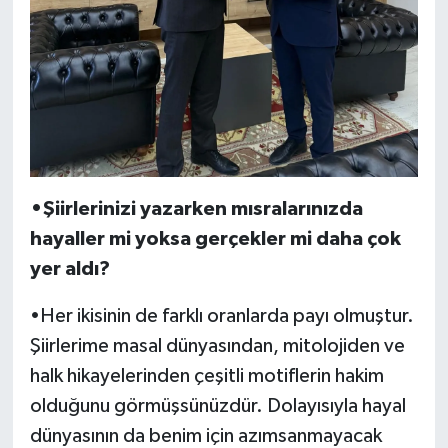
•Şiirlerinizi yazarken mısralarınızda
hayaller mi yoksa gerçekler mi daha çok
yer aldı?
•Her ikisinin de farklı oranlarda payı olmuştur.
Şiirlerime masal dünyasından, mitolojiden ve
halk hikayelerinden çeşitli motiflerin hakim
olduğunu görmüşsünüzdür. Dolayısıyla hayal
dünyasının da benim için azımsanmayacak