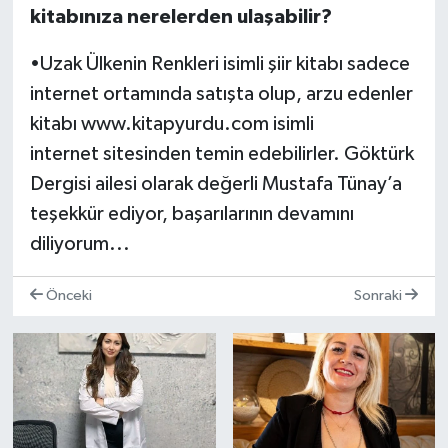
kitabınıza nerelerden ulaşabilir?
•Uzak Ülkenin Renkleri isimli şiir kitabı sadece
internet ortamında satışta olup, arzu edenler
kitabı www.kitapyurdu.com isimli
internet sitesinden temin edebilirler. Göktürk
Dergisi ailesi olarak değerli Mustafa Tünay’a
teşekkür ediyor, başarılarının devamını
diliyorum...
Önceki
Sonraki