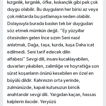
kızgınlık, kırgınlık, öfke, kıskançlık gibi pek çok
duygu olabilir. Bu duyguların her birisi az veya
çok miktarda bu patlamaya neden olabilir.
Dolayısıyla burada baskın tek bir duygudan
söz etmek mümkün değil. “Ey yüzyıllar
ötesinden gelen İnce sızım Seni nasıl
anlatmalı, Dağa, taşa, kurda, kuşa Daha icat
edilmedi. Seni tarif edecek dilin
alfabesi” Sevgi dili, insanı kucaklayabilen,
duvarları yıkabilen, zalimliğe ve hoyratlığa son
sürat koşanların önünü kesebilen en özel en
büyülü dildir. Kahrınızın orta yerinde,
zulmünüzde, kapalı kutunuzun biricik
anahtarıdır sevgi dili. Yargıdan kaçan, hassas
kalplerin ilacıdır. Yeryüzü