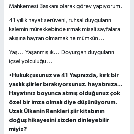
Mahkemesi Başkanı olarak görev yapıyorum.
41 yıllık hayat serüveni, ruhsal duyguların
kalemin mürekkebinde ırmak misali sayfalara
akışına hayran olmamak ne mümkün...
Yaş... Yaşanmışlık... Doyurgan duyguların
içsel yolculuğu...
•
Hukukçusunuz ve 41 Yaşınızda, kırk bir
yaslık şiirler bırakıyorsunuz. hayatınıza...
Hayatınız boyunca atmış olduğunuz çok
özel bir imza olmalı diye düşünüyorum.
Uzak Ülkenin Renkleri şiir kitabının
doğuş hikayesini sizden dinleyebilir
miyiz?