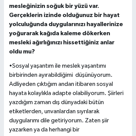
mesleğinizin soğuk bir yüzü var.
Gerçeklerin izinde olduğunuz bir hayat
yolculuğunda duygularınızı hayallerinize
yoğurarak kağıda kaleme dökerken
mesleki ağırlığınızı hissettiğiniz anlar
oldu mu?
•Sosyal yaşantım ile meslek yaşantımı
birbirinden ayırabildiğimi düşünüyorum.
Adliyeden çıktığım andan itibaren sosyal
hayata kolaylıkla adapte olabiliyorum. Şiirleri
yazdığım zaman dış dünyadaki bütün
etiketlerden, unvanlardan sıyrılarak
duygularımı dile getiriyorum. Zaten şiir
yazarken ya da herhangi bir