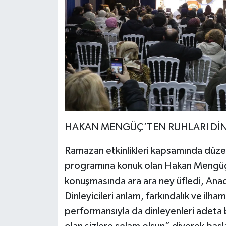
HAKAN MENGÜÇ’TEN RUHLARI DİN
Ramazan etkinlikleri kapsamında düzen
programına konuk olan Hakan Mengüç,
konuşmasında ara ara ney üfledi, Anado
Dinleyicileri anlam, farkındalık ve ilha
performansıyla da dinleyenleri adet