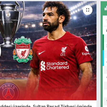
addesi üzerinde, Sultan Reşad Türbesi önünde