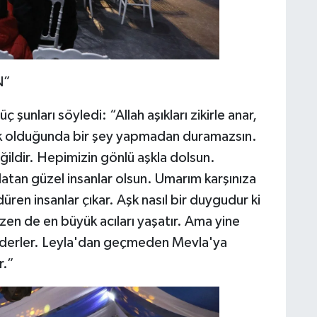
N”
nları söyledi: “Allah aşıkları zikirle anar,
aşık olduğunda bir şey yapmadan duramazsın.
ğildir. Hepimizin gönlü aşkla dolsun.
atan güzel insanlar olsun. Umarım karşınıza
en insanlar çıkar. Aşk nasıl bir duygudur ki
zen de en büyük acıları yaşatır. Ama yine
kı derler. Leyla'dan geçmeden Mevla'ya
r.”