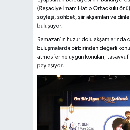
(Reşadiye İmam Hatip Ortaokulu önü
söyleşi, sohbet, şiir akşamları ve dinl
buluşuyor.
Ramazan’ın huzur dolu akşamlarında 
buluşmalarda birbirinden değerli kon
atmosferine uygun konuları, tasavvuf mus
paylaşıyor.