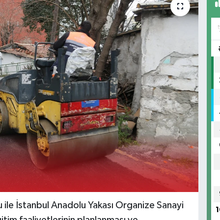
 ile İstanbul Anadolu Yakası Organize Sanayi
1