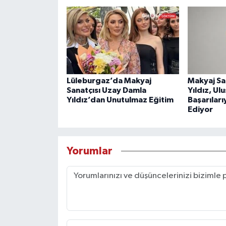
Lüleburgaz’da Makyaj
Makyaj Sa
Sanatçısı Uzay Damla
Yıldız, Ul
Yıldız’dan Unutulmaz Eğitim
Başarıları
Ediyor
Yorumlar