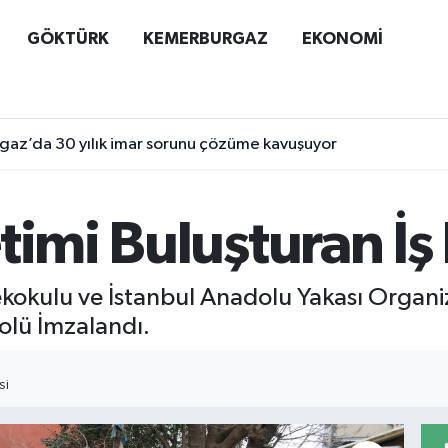
GÖKTÜRK
KEMERBURGAZ
EKONOMİ
az’da 30 yılık imar sorunu çözüme kavuşuyor
imi Buluşturan İş 
kokulu ve İstanbul Anadolu Yakası Organi
kolü İmzalandı.
SI