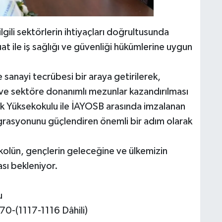
ilgili sektörlerin ihtiyaçları doğrultusunda
at ile iş sağlığı ve güvenliği hükümlerine uygun
ile sanayi tecrübesi bir araya getirilerek,
ve sektöre donanımlı mezunlar kazandırılması
k Yüksekokulu ile İAYOSB arasında imzalanan
grasyonunu güçlendiren önemli bir adım olarak
okolün, gençlerin geleceğine ve ülkemizin
sı bekleniyor.
u
70-(1117-1116 Dâhili)