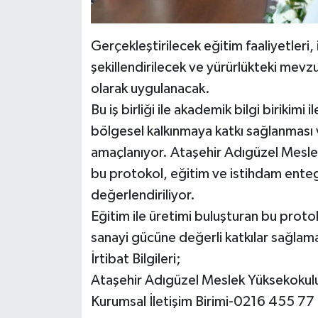
Gerçekleştirilecek eğitim faaliyetleri, 
şekillendirilecek ve yürürlükteki mevzu
olarak uygulanacak.
Bu iş birliği ile akademik bilgi birikimi 
bölgesel kalkınmaya katkı sağlanması 
amaçlanıyor. Ataşehir Adıgüzel Mesle
bu protokol, eğitim ve istihdam ente
değerlendiriliyor.
Eğitim ile üretimi buluşturan bu prot
sanayi gücüne değerli katkılar sağlama
İrtibat Bilgileri;
Ataşehir Adıgüzel Meslek Yüksekokul
Kurumsal İletişim Birimi-0216 455 77 