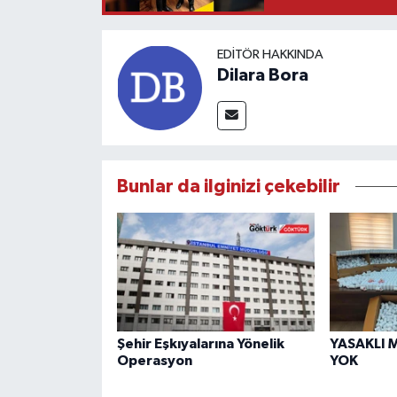
EDITÖR HAKKINDA
Dilara Bora
Bunlar da ilginizi çekebilir
Şehir Eşkıyalarına Yönelik
YASAKLI 
Operasyon
YOK