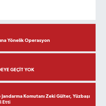
rına Yönelik Operasyon
EYE GEÇİT YOK
e Jandarma Komutanı Zeki Gülter, Yüzbaşı
 Etti