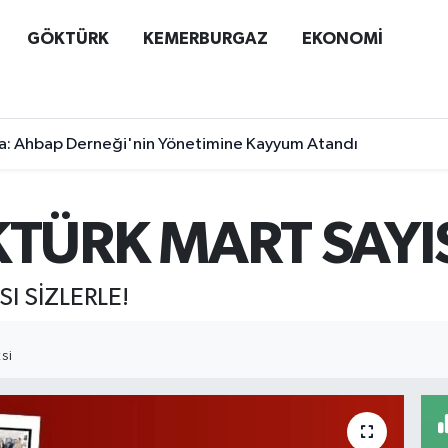
GÖKTÜRK
KEMERBURGAZ
EKONOMİ
a: Ahbap Derneği'nin Yönetimine Kayyum Atandı
ÜRK MART SAYISI
I SİZLERLE!
SI