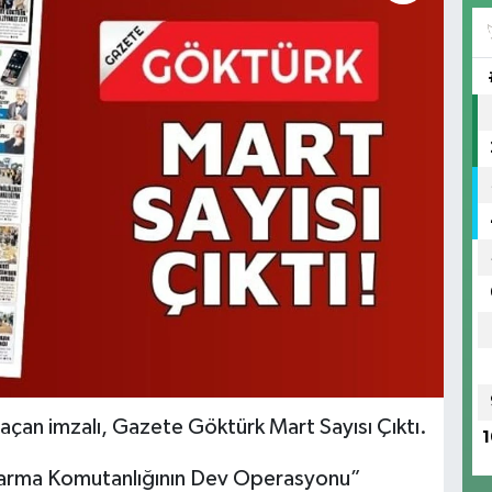
açan imzalı, Gazete Göktürk Mart Sayısı Çıktı.
1
darma Komutanlığının Dev Operasyonu”