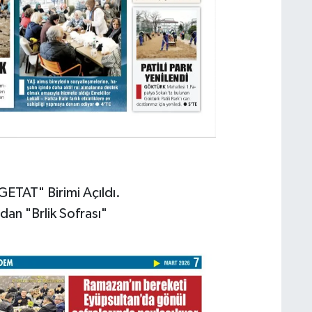
ETAT" Birimi Açıldı.
dan "Brlik Sofrası"