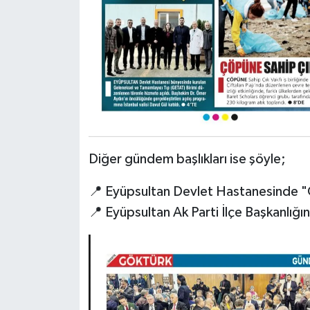
Diğer gündem başlıkları ise şöyle;
📍 Eyüpsultan Devlet Hastanesinde "G
📍 Eyüpsultan Ak Parti İlçe Başkanlığın