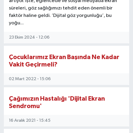
artıyor. İşte, eğlencede ve sosyal medyada ekran
süreleri, göz sağlığımızı tehdit eden önemli bir
faktör haline geldi. ‘Dijital göz yorgunluğu’, bu
yoğu...
23 Ekim 2024 - 12:06
Çocuklarımız Ekran Başında Ne Kadar
Vakit Geçirmeli?
02 Mart 2022 - 15:06
Çağımızın Hastalığı 'Dijital Ekran
Sendromu'
16 Aralık 2021 - 15:45