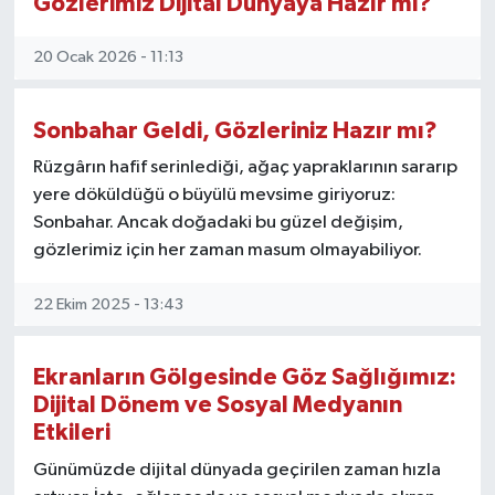
Gözlerimiz Dijital Dünyaya Hazır mı?
20 Ocak 2026 - 11:13
Sonbahar Geldi, Gözleriniz Hazır mı?
Rüzgârın hafif serinlediği, ağaç yapraklarının sararıp
yere döküldüğü o büyülü mevsime giriyoruz:
Sonbahar. Ancak doğadaki bu güzel değişim,
gözlerimiz için her zaman masum olmayabiliyor.
22 Ekim 2025 - 13:43
Ekranların Gölgesinde Göz Sağlığımız:
Dijital Dönem ve Sosyal Medyanın
Etkileri
Günümüzde dijital dünyada geçirilen zaman hızla