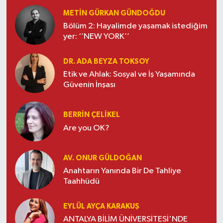
METIN GÜRKAN GÜNDOĞDU
Bölüm 2: Hayalimde yaşamak istediğim
yer: ‘’NEW YORK’’
DR. ADA BEYZA TOKSOY
Etik ve Ahlak: Sosyal ve İş Yaşamında
Güvenin İnşası
BERRIN ÇELIKEL
Are you OK?
AV. ONUR GÜLDOĞAN
Anahtarın Yanında Bir De Tahliye
Taahhüdü
EYLÜL AYÇA KARAKUŞ
ANTALYA BİLİM ÜNİVERSİTESİ'NDE