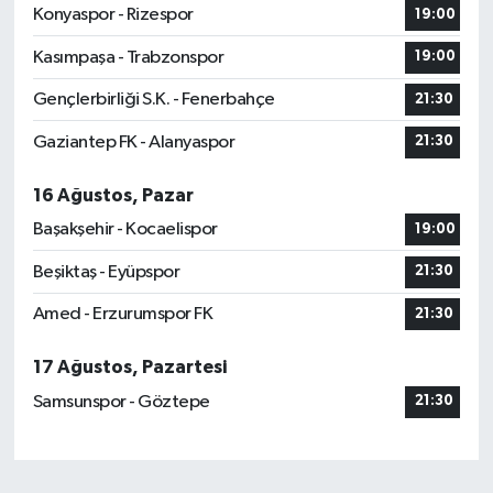
Konyaspor - Rizespor
19:00
Kasımpaşa - Trabzonspor
19:00
Gençlerbirliği S.K. - Fenerbahçe
21:30
Gaziantep FK - Alanyaspor
21:30
16 Ağustos, Pazar
Başakşehir - Kocaelispor
19:00
Beşiktaş - Eyüpspor
21:30
Amed - Erzurumspor FK
21:30
17 Ağustos, Pazartesi
Samsunspor - Göztepe
21:30