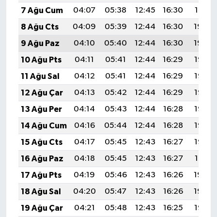
7 Ağu Cum
04:07
05:38
12:45
16:30
19:41
8 Ağu Cts
04:09
05:39
12:44
16:30
19:40
9 Ağu Paz
04:10
05:40
12:44
16:30
19:39
10 Ağu Pts
04:11
05:41
12:44
16:29
19:38
11 Ağu Sal
04:12
05:41
12:44
16:29
19:37
12 Ağu Çar
04:13
05:42
12:44
16:29
19:36
13 Ağu Per
04:14
05:43
12:44
16:28
19:35
14 Ağu Cum
04:16
05:44
12:44
16:28
19:33
15 Ağu Cts
04:17
05:45
12:43
16:27
19:32
16 Ağu Paz
04:18
05:45
12:43
16:27
19:31
17 Ağu Pts
04:19
05:46
12:43
16:26
19:30
18 Ağu Sal
04:20
05:47
12:43
16:26
19:29
19 Ağu Çar
04:21
05:48
12:43
16:25
19:27