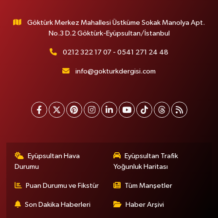
Göktürk Merkez Mahallesi Üstküme Sokak Manolya Apt.
No.3 D.2 Göktürk-Eyüpsultan/İstanbul
0212 322 17 07 - 0541 271 24 48
info@gokturkdergisi.com
Eyüpsultan Hava
Eyüpsultan Trafik
Durumu
Yoğunluk Haritası
Puan Durumu ve Fikstür
Tüm Manşetler
Son Dakika Haberleri
Haber Arşivi