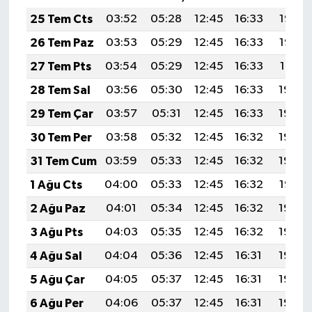
25 Tem Cts
03:52
05:28
12:45
16:33
19:53
26 Tem Paz
03:53
05:29
12:45
16:33
19:52
27 Tem Pts
03:54
05:29
12:45
16:33
19:51
28 Tem Sal
03:56
05:30
12:45
16:33
19:50
29 Tem Çar
03:57
05:31
12:45
16:33
19:50
30 Tem Per
03:58
05:32
12:45
16:32
19:49
31 Tem Cum
03:59
05:33
12:45
16:32
19:48
1 Ağu Cts
04:00
05:33
12:45
16:32
19:47
2 Ağu Paz
04:01
05:34
12:45
16:32
19:46
3 Ağu Pts
04:03
05:35
12:45
16:32
19:45
4 Ağu Sal
04:04
05:36
12:45
16:31
19:44
5 Ağu Çar
04:05
05:37
12:45
16:31
19:43
6 Ağu Per
04:06
05:37
12:45
16:31
19:42