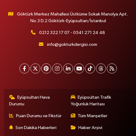
Göktürk Merkez Mahallesi Üstküme Sokak Manolya Apt.
No.3 D.2 Göktürk-Eyüpsultan/İstanbul
0212 322 17 07 - 0541 271 24 48
info@gokturkdergisi.com
Eyüpsultan Hava
Eyüpsultan Trafik
Durumu
Yoğunluk Haritası
Puan Durumu ve Fikstür
Tüm Manşetler
Son Dakika Haberleri
Haber Arşivi