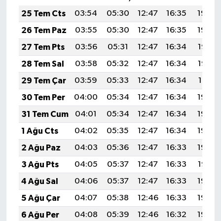
25 Tem Cts
03:54
05:30
12:47
16:35
19:54
26 Tem Paz
03:55
05:30
12:47
16:35
19:54
27 Tem Pts
03:56
05:31
12:47
16:34
19:53
28 Tem Sal
03:58
05:32
12:47
16:34
19:52
29 Tem Çar
03:59
05:33
12:47
16:34
19:51
30 Tem Per
04:00
05:34
12:47
16:34
19:50
31 Tem Cum
04:01
05:34
12:47
16:34
19:49
1 Ağu Cts
04:02
05:35
12:47
16:34
19:49
2 Ağu Paz
04:03
05:36
12:47
16:33
19:48
3 Ağu Pts
04:05
05:37
12:47
16:33
19:47
4 Ağu Sal
04:06
05:37
12:47
16:33
19:46
5 Ağu Çar
04:07
05:38
12:46
16:33
19:45
6 Ağu Per
04:08
05:39
12:46
16:32
19:44