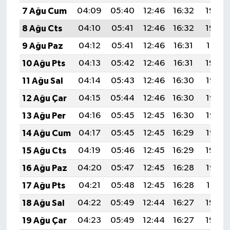
7 Ağu Cum
04:09
05:40
12:46
16:32
19:43
8 Ağu Cts
04:10
05:41
12:46
16:32
19:42
9 Ağu Paz
04:12
05:41
12:46
16:31
19:41
10 Ağu Pts
04:13
05:42
12:46
16:31
19:39
11 Ağu Sal
04:14
05:43
12:46
16:30
19:38
12 Ağu Çar
04:15
05:44
12:46
16:30
19:37
13 Ağu Per
04:16
05:45
12:45
16:30
19:36
14 Ağu Cum
04:17
05:45
12:45
16:29
19:35
15 Ağu Cts
04:19
05:46
12:45
16:29
19:34
16 Ağu Paz
04:20
05:47
12:45
16:28
19:33
17 Ağu Pts
04:21
05:48
12:45
16:28
19:31
18 Ağu Sal
04:22
05:49
12:44
16:27
19:30
19 Ağu Çar
04:23
05:49
12:44
16:27
19:29