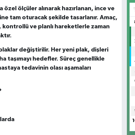
a özel ölçüler alınarak hazırlanan, ince ve
ine tam oturacak şekilde tasarlanır. Amaç,
k, kontrollü ve planlı hareketlerle zaman
ktır.
laklar değiştirilir. Her yeni plak, dişleri
a taşımayı hedefler. Süreç genellikle
 hastaya tedavinin olası aşamaları
?
klarda
1