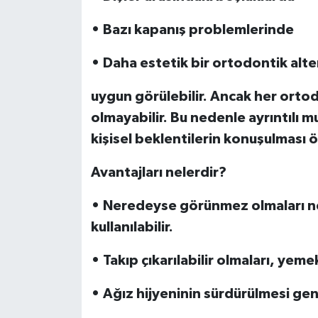
• Bazı kapanış problemlerinde
• Daha estetik bir ortodontik alte
uygun görülebilir. Ancak her ortod
olmayabilir. Bu nedenle ayrıntılı
kişisel beklentilerin konuşulması ö
Avantajları nelerdir?
• Neredeyse görünmez olmaları ne
kullanılabilir.
• Takıp çıkarılabilir olmaları, yeme
• Ağız hijyeninin sürdürülmesi gene