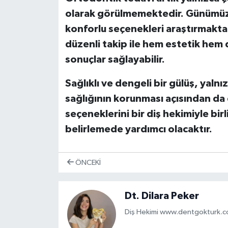
olarak görülmemektedir. Günümüzd
konforlu seçenekleri araştırmaktad
düzenli takip ile hem estetik hem 
sonuçlar sağlayabilir.
Sağlıklı ve dengeli bir gülüş, yaln
sağlığının korunması açısından da 
seçeneklerini bir diş hekimiyle bi
belirlemede yardımcı olacaktır.
ÖNCEKI
Dt. Dilara Peker
Diş Hekimi www.dentgokturk.