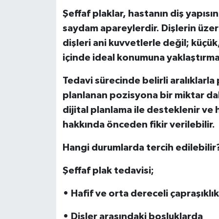
Şeffaf plaklar, hastanın diş yapısın
saydam apareylerdir. Dişlerin üzer
dişleri ani kuvvetlerle değil; küçü
içinde ideal konumuna yaklaştırma
Tedavi sürecinde belirli aralıklarla p
planlanan pozisyona bir miktar dah
dijital planlama ile desteklenir ve
hakkında önceden fikir verilebilir.
Hangi durumlarda tercih edilebilir
Şeffaf plak tedavisi;
• Hafif ve orta dereceli çapraşıklı
• Dişler arasındaki boşluklarda