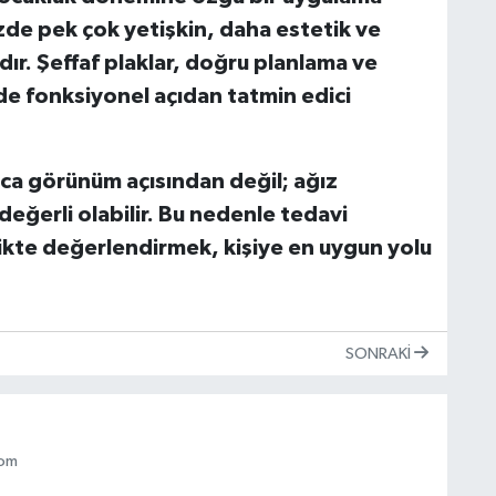
e pek çok yetişkin, daha estetik ve
ır. Şeffaf plaklar, doğru planlama ve
de fonksiyonel açıdan tatmin edici
ızca görünüm açısından değil; ağız
değerli olabilir. Bu nedenle tedavi
rlikte değerlendirmek, kişiye en uygun yolu
SONRAKI
com