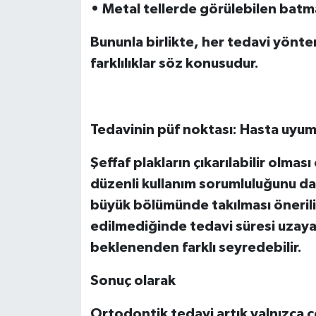
• Metal tellerde görülebilen batma 
Bununla birlikte, her tedavi yönt
farklılıklar söz konusudur.
Tedavinin püf noktası: Hasta uyu
Şeffaf plakların çıkarılabilir olma
düzenli kullanım sorumluluğunu da 
büyük bölümünde takılması önerilir
edilmediğinde tedavi süresi uzayab
beklenenden farklı seyredebilir.
Sonuç olarak
Ortodontik tedavi artık yalnızca