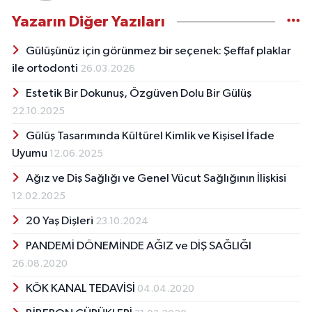
Yazarın Diğer Yazıları
Gülüşünüz için görünmez bir seçenek: Şeffaf plaklar
ile ortodonti
26.03.2026
Estetik Bir Dokunuş, Özgüven Dolu Bir Gülüş
22.10.2025
Gülüş Tasarımında Kültürel Kimlik ve Kişisel İfade
Uyumu
12.06.2025
Ağız ve Diş Sağlığı ve Genel Vücut Sağlığının İlişkisi
12.02.2025
20 Yaş Dişleri
23.10.2024
PANDEMİ DÖNEMİNDE AĞIZ ve DİŞ SAĞLIĞI
26.08.2020
KÖK KANAL TEDAVİSİ
04.04.2020