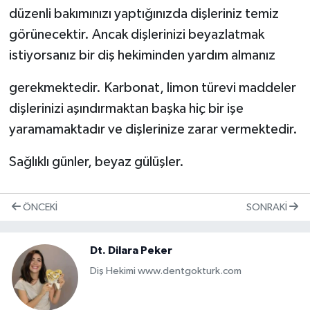
düzenli bakımınızı yaptığınızda dişleriniz temiz
görünecektir. Ancak dişlerinizi beyazlatmak
istiyorsanız bir diş hekiminden yardım almanız
gerekmektedir. Karbonat, limon türevi maddeler
dişlerinizi aşındırmaktan başka hiç bir işe
yaramamaktadır ve dişlerinize zarar vermektedir.
Sağlıklı günler, beyaz gülüşler.
ÖNCEKI
SONRAKI
Dt. Dilara Peker
Diş Hekimi www.dentgokturk.com