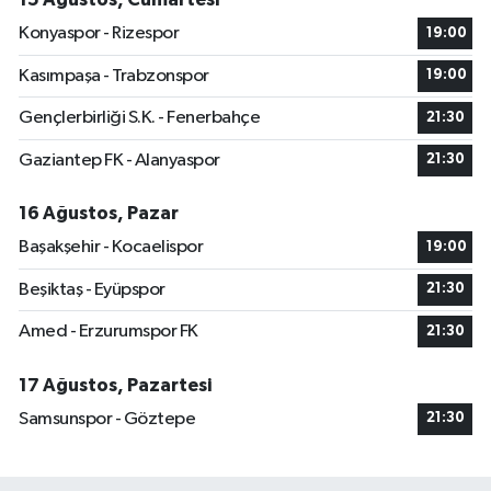
Konyaspor - Rizespor
19:00
Kasımpaşa - Trabzonspor
19:00
Gençlerbirliği S.K. - Fenerbahçe
21:30
Gaziantep FK - Alanyaspor
21:30
16 Ağustos, Pazar
Başakşehir - Kocaelispor
19:00
Beşiktaş - Eyüpspor
21:30
Amed - Erzurumspor FK
21:30
17 Ağustos, Pazartesi
Samsunspor - Göztepe
21:30