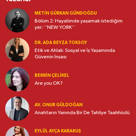
METIN GÜRKAN GÜNDOĞDU
Bölüm 2: Hayalimde yaşamak istediğim
yer: ‘’NEW YORK’’
DR. ADA BEYZA TOKSOY
Etik ve Ahlak: Sosyal ve İş Yaşamında
Güvenin İnşası
BERRIN ÇELIKEL
Are you OK?
AV. ONUR GÜLDOĞAN
Anahtarın Yanında Bir De Tahliye Taahhüdü
EYLÜL AYÇA KARAKUŞ