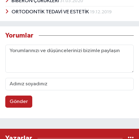
BİBERON ÇÜRÜKLERİ
31.03.2020
ORTODONTİK TEDAVİ VE ESTETİK
19.12.2019
Yorumlar
Gönder
Yazarlar