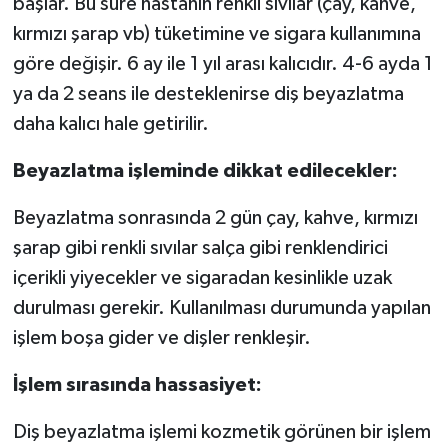
başlar. Bu süre hastanın renkli sıvılar (çay, kahve,
kırmızı şarap vb) tüketimine ve sigara kullanımına
göre değişir. 6 ay ile 1 yıl arası kalıcıdır. 4-6 ayda 1
ya da 2 seans ile desteklenirse diş beyazlatma
daha kalıcı hale getirilir.
Beyazlatma işleminde dikkat edilecekler:
Beyazlatma sonrasında 2 gün çay, kahve, kırmızı
şarap gibi renkli sıvılar salça gibi renklendirici
içerikli yiyecekler ve sigaradan kesinlikle uzak
durulması gerekir. Kullanılması durumunda yapılan
işlem boşa gider ve dişler renkleşir.
İşlem sırasında hassasiyet:
Diş beyazlatma işlemi kozmetik görünen bir işlem