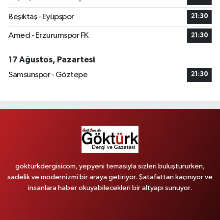
Beşiktaş - Eyüpspor
21:30
Amed - Erzurumspor FK
21:30
17 Ağustos, Pazartesi
Samsunspor - Göztepe
21:30
gokturkdergisicom, yepyeni temasıyla sizleri buluştururken,
sadelik ve modernizmi bir araya getiriyor. Şatafattan kaçınıyor ve
insanlara haber okuyabilecekleri bir altyapı sunuyor.