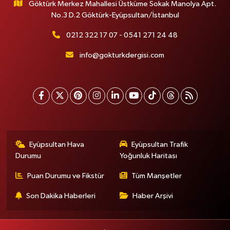
Göktürk Merkez Mahallesi Üstküme Sokak Manolya Apt.
No.3 D.2 Göktürk-Eyüpsultan/İstanbul
0212 322 17 07 - 0541 271 24 48
info@gokturkdergisi.com
Eyüpsultan Hava
Eyüpsultan Trafik
Durumu
Yoğunluk Haritası
Puan Durumu ve Fikstür
Tüm Manşetler
Son Dakika Haberleri
Haber Arşivi