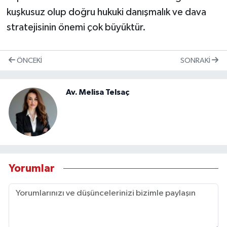
kuşkusuz olup doğru hukuki danışmalık ve dava
stratejisinin önemi çok büyüktür.
ÖNCEKI
SONRAKI
Av. Melisa Telsaç
Yorumlar