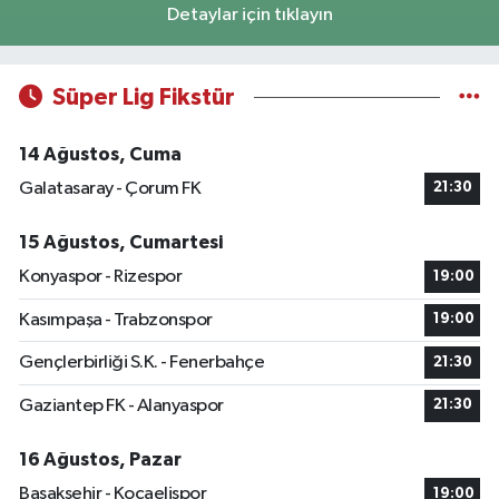
Detaylar için tıklayın
Süper Lig Fikstür
14 Ağustos, Cuma
Galatasaray - Çorum FK
21:30
15 Ağustos, Cumartesi
Konyaspor - Rizespor
19:00
Kasımpaşa - Trabzonspor
19:00
Gençlerbirliği S.K. - Fenerbahçe
21:30
Gaziantep FK - Alanyaspor
21:30
16 Ağustos, Pazar
Başakşehir - Kocaelispor
19:00