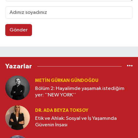
Gönder
Yazarlar
METIN GÜRKAN GÜNDOĞDU
Bölüm 2: Hayalimde yaşamak istediğim
yer: ‘’NEW YORK’’
DR. ADA BEYZA TOKSOY
Etik ve Ahlak: Sosyal ve İş Yaşamında
Güvenin İnşası