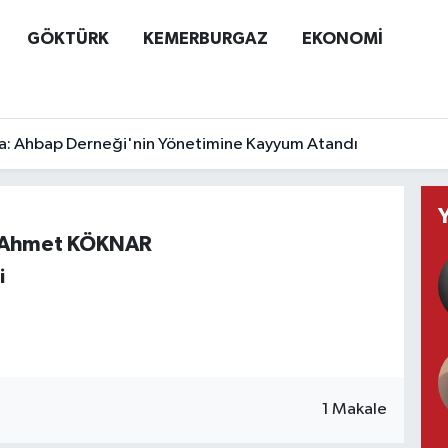
GÖKTÜRK
KEMERBURGAZ
EKONOMİ
a: Ahbap Derneği'nin Yönetimine Kayyum Atandı
i Ahmet KÖKNAR
i
1 Makale