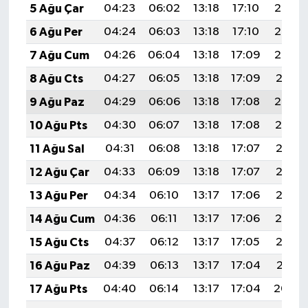
5 Ağu Çar
04:23
06:02
13:18
17:10
20:25
6 Ağu Per
04:24
06:03
13:18
17:10
20:23
7 Ağu Cum
04:26
06:04
13:18
17:09
20:22
8 Ağu Cts
04:27
06:05
13:18
17:09
20:21
9 Ağu Paz
04:29
06:06
13:18
17:08
20:20
10 Ağu Pts
04:30
06:07
13:18
17:08
20:19
11 Ağu Sal
04:31
06:08
13:18
17:07
20:17
12 Ağu Çar
04:33
06:09
13:18
17:07
20:16
13 Ağu Per
04:34
06:10
13:17
17:06
20:15
14 Ağu Cum
04:36
06:11
13:17
17:06
20:14
15 Ağu Cts
04:37
06:12
13:17
17:05
20:12
16 Ağu Paz
04:39
06:13
13:17
17:04
20:11
17 Ağu Pts
04:40
06:14
13:17
17:04
20:09