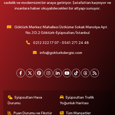
sadelik ve modernizmi bir araya getiriyor. Şatafattan kaçınıyor ve
insanlara haber okuyabilecekleri bir altyapı sunuyor.
Göktürk Merkez Mahallesi Üstküme Sokak Manolya Apt.
No.3 D.2 Göktürk-Eyüpsultan/İstanbul
0212 322 17 07 - 0541 271 24 48
info@gokturkdergisi.com
Eyüpsultan Hava
Eyüpsultan Trafik
Durumu
Yoğunluk Haritası
Puan Durumu ve Fikstür
Tüm Manşetler