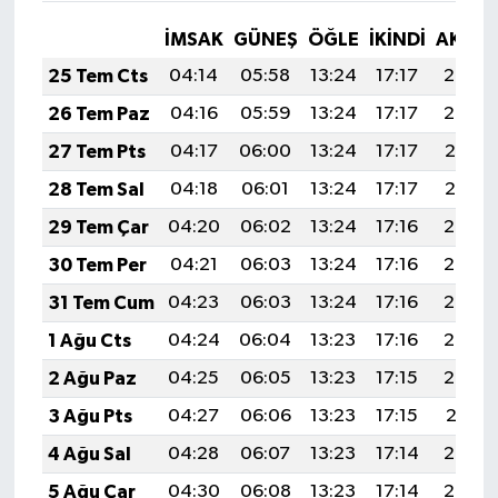
İMSAK
GÜNEŞ
ÖĞLE
İKINDI
AKŞA
25 Tem Cts
04:14
05:58
13:24
17:17
20:39
26 Tem Paz
04:16
05:59
13:24
17:17
20:38
27 Tem Pts
04:17
06:00
13:24
17:17
20:37
28 Tem Sal
04:18
06:01
13:24
17:17
20:37
29 Tem Çar
04:20
06:02
13:24
17:16
20:36
30 Tem Per
04:21
06:03
13:24
17:16
20:35
31 Tem Cum
04:23
06:03
13:24
17:16
20:34
1 Ağu Cts
04:24
06:04
13:23
17:16
20:33
2 Ağu Paz
04:25
06:05
13:23
17:15
20:32
3 Ağu Pts
04:27
06:06
13:23
17:15
20:31
4 Ağu Sal
04:28
06:07
13:23
17:14
20:29
5 Ağu Çar
04:30
06:08
13:23
17:14
20:28