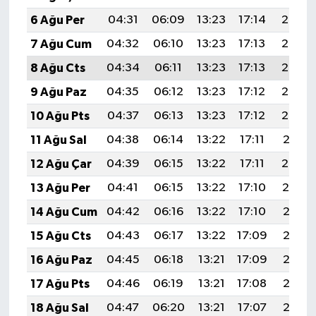
6 Ağu Per
04:31
06:09
13:23
17:14
20:27
7 Ağu Cum
04:32
06:10
13:23
17:13
20:26
8 Ağu Cts
04:34
06:11
13:23
17:13
20:25
9 Ağu Paz
04:35
06:12
13:23
17:12
20:24
10 Ağu Pts
04:37
06:13
13:23
17:12
20:22
11 Ağu Sal
04:38
06:14
13:22
17:11
20:21
12 Ağu Çar
04:39
06:15
13:22
17:11
20:20
13 Ağu Per
04:41
06:15
13:22
17:10
20:19
14 Ağu Cum
04:42
06:16
13:22
17:10
20:17
15 Ağu Cts
04:43
06:17
13:22
17:09
20:16
16 Ağu Paz
04:45
06:18
13:21
17:09
20:15
17 Ağu Pts
04:46
06:19
13:21
17:08
20:13
18 Ağu Sal
04:47
06:20
13:21
17:07
20:12