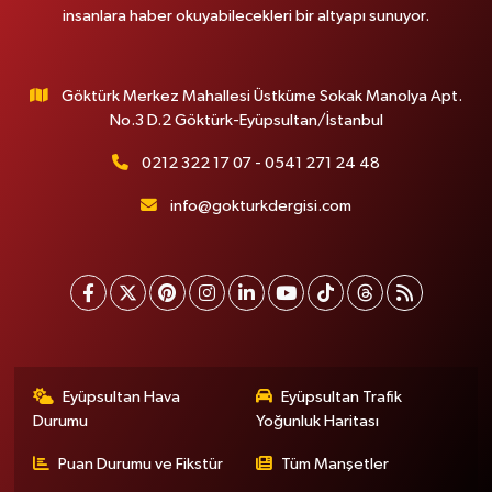
insanlara haber okuyabilecekleri bir altyapı sunuyor.
Göktürk Merkez Mahallesi Üstküme Sokak Manolya Apt.
No.3 D.2 Göktürk-Eyüpsultan/İstanbul
0212 322 17 07 - 0541 271 24 48
info@gokturkdergisi.com
Eyüpsultan Hava
Eyüpsultan Trafik
Durumu
Yoğunluk Haritası
Puan Durumu ve Fikstür
Tüm Manşetler