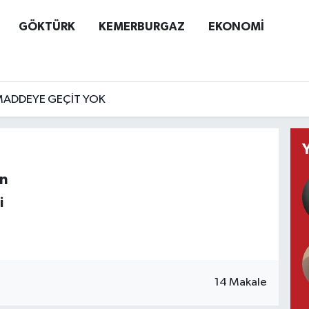
GÖKTÜRK
KEMERBURGAZ
EKONOMİ
MADDEYE GEÇİT YOK
n
i
14 Makale