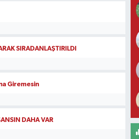
RAK SIRADANLAŞTIRILDI
ana Giremesin
ŞANSIN DAHA VAR