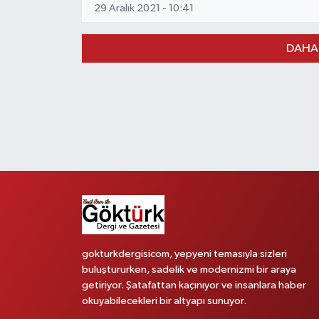
29 Aralık 2021 - 10:41
DAHA
gokturkdergisicom, yepyeni temasıyla sizleri
buluştururken, sadelik ve modernizmi bir araya
getiriyor. Şatafattan kaçınıyor ve insanlara haber
okuyabilecekleri bir altyapı sunuyor.