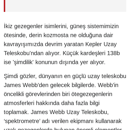
İkiz gezegenler isimlerini, güneş sistemimizin
ötesinde, derin kozmosta ne olduğuna dair
kavrayışımızda devrim yaratan Kepler Uzay
Teleskobu'ndan alıyor. Küçük kardeşleri 138b
ise 'şimdilik' konunun dışında yer alıyor.
Şimdi gözler, dünyanın en güçlü uzay teleskobu
James Webb’den gelecek bilgilerde. Webb’in
öncelikli görevlerinden biri ötegezegenlerin
atmosferleri hakkında daha fazla bilgi
toplamak. James Webb Uzay Teleskobu,
‘spektrometre’ adı verilen ekipmanı kullanarak
uzak gezegenlerde bulunan önemli elementler