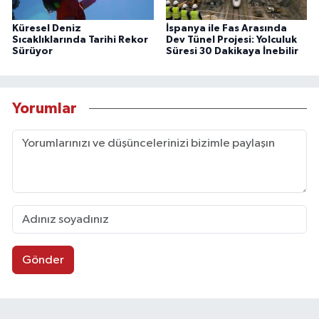
Küresel Deniz
İspanya ile Fas Arasında
Sıcaklıklarında Tarihi Rekor
Dev Tünel Projesi: Yolculuk
Sürüyor
Süresi 30 Dakikaya İnebilir
Yorumlar
Gönder