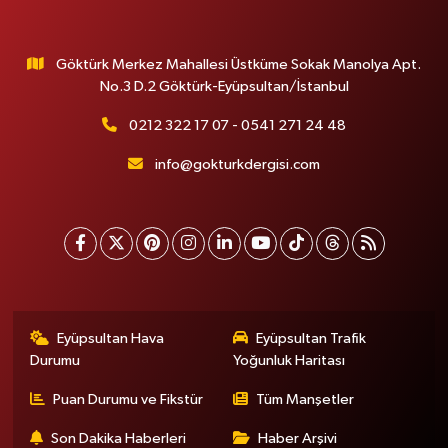
Göktürk Merkez Mahallesi Üstküme Sokak Manolya Apt.
No.3 D.2 Göktürk-Eyüpsultan/İstanbul
0212 322 17 07 - 0541 271 24 48
info@gokturkdergisi.com
Eyüpsultan Hava
Eyüpsultan Trafik
Durumu
Yoğunluk Haritası
Puan Durumu ve Fikstür
Tüm Manşetler
Son Dakika Haberleri
Haber Arşivi