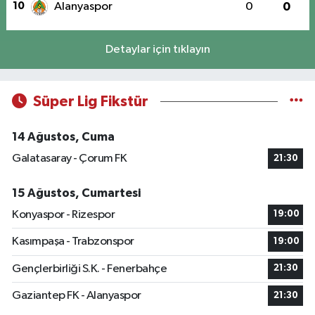
10
Alanyaspor
0
0
Detaylar için tıklayın
Süper Lig Fikstür
14 Ağustos, Cuma
Galatasaray - Çorum FK
21:30
15 Ağustos, Cumartesi
Konyaspor - Rizespor
19:00
Kasımpaşa - Trabzonspor
19:00
Gençlerbirliği S.K. - Fenerbahçe
21:30
Gaziantep FK - Alanyaspor
21:30