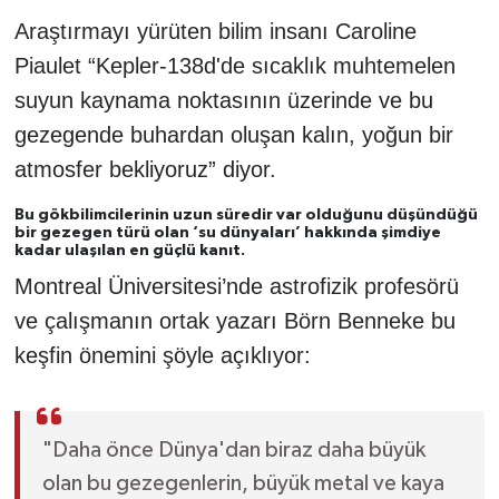
Araştırmayı yürüten bilim insanı Caroline
Piaulet “Kepler-138d'de sıcaklık muhtemelen
suyun kaynama noktasının üzerinde ve bu
gezegende buhardan oluşan kalın, yoğun bir
atmosfer bekliyoruz” diyor.
Bu gökbilimcilerinin uzun süredir var olduğunu düşündüğü
bir gezegen türü olan ‘su dünyaları’ hakkında şimdiye
kadar ulaşılan en güçlü kanıt.
Montreal Üniversitesi’nde astrofizik profesörü
ve çalışmanın ortak yazarı Börn Benneke bu
keşfin önemini şöyle açıklıyor:
"Daha önce Dünya'dan biraz daha büyük
olan bu gezegenlerin, büyük metal ve kaya