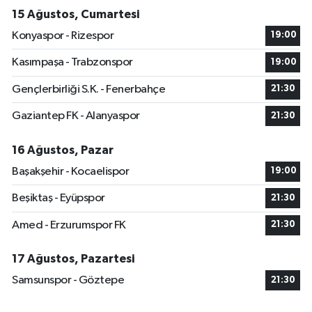
15 Ağustos, Cumartesi
Konyaspor - Rizespor
19:00
Kasımpaşa - Trabzonspor
19:00
Gençlerbirliği S.K. - Fenerbahçe
21:30
Gaziantep FK - Alanyaspor
21:30
16 Ağustos, Pazar
Başakşehir - Kocaelispor
19:00
Beşiktaş - Eyüpspor
21:30
Amed - Erzurumspor FK
21:30
17 Ağustos, Pazartesi
Samsunspor - Göztepe
21:30