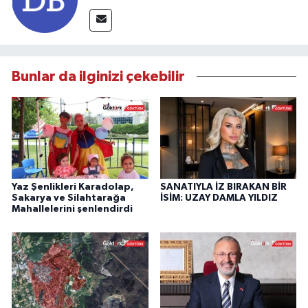
Bunlar da ilginizi çekebilir
Yaz Şenlikleri Karadolap,
SANATIYLA İZ BIRAKAN BİR
Sakarya ve Silahtarağa
İSİM: UZAY DAMLA YILDIZ
Mahallelerini şenlendirdi