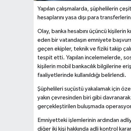
Yapılan çalışmalarda, şüphelilerin çeşitl
hesaplarını yasa dışı para transferlerin
Olay, banka hesabını üçüncü kişilerin 
eden bir vatandaşın emniyete başvurma
geçen ekipler, teknik ve fiziki takip ç
tespit etti. Yapılan incelemelerde, so
kişilerin mobil bankacılık bilgilerine er
faaliyetlerinde kullanıldığı belirlendi.
Şüphelileri suçüstü yakalamak için öze
yakın çevresinden biri gibi davranarak 
gerçekleştirilen buluşmada operasyon 
Emniyetteki işlemlerinin ardından adliy
diğer iki kişi hakkında adli kontrol kararı