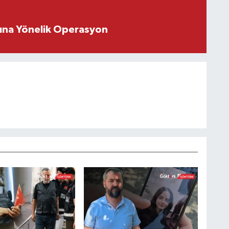
rına Yönelik Operasyon