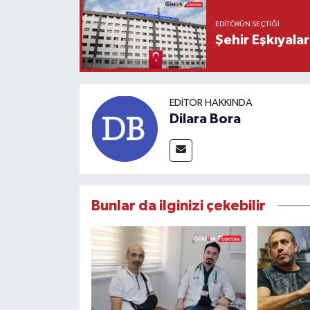
EDITÖRÜN SEÇTIĞI
Şehir Eşkıyala
EDITÖR HAKKINDA
Dilara Bora
Bunlar da ilginizi çekebilir