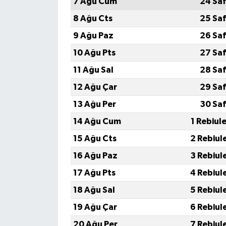
7 Ağu Cum
24 Saf
8 Ağu Cts
25 Saf
9 Ağu Paz
26 Saf
10 Ağu Pts
27 Saf
11 Ağu Sal
28 Saf
12 Ağu Çar
29 Saf
13 Ağu Per
30 Saf
14 Ağu Cum
1 Rebiul
15 Ağu Cts
2 Rebiul
16 Ağu Paz
3 Rebiul
17 Ağu Pts
4 Rebiul
18 Ağu Sal
5 Rebiul
19 Ağu Çar
6 Rebiul
20 Ağu Per
7 Rebiul