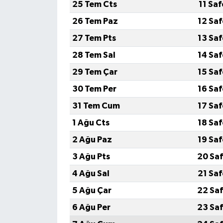
25 Tem Cts
11 Sa
26 Tem Paz
12 Sa
27 Tem Pts
13 Sa
28 Tem Sal
14 Sa
29 Tem Çar
15 Sa
30 Tem Per
16 Sa
31 Tem Cum
17 Sa
1 Ağu Cts
18 Sa
2 Ağu Paz
19 Sa
3 Ağu Pts
20 Saf
4 Ağu Sal
21 Sa
5 Ağu Çar
22 Saf
6 Ağu Per
23 Saf