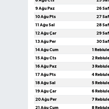
8 Ağu Cts
25 Saf
9 Ağu Paz
26 Saf
10 Ağu Pts
27 Saf
11 Ağu Sal
28 Saf
12 Ağu Çar
29 Saf
13 Ağu Per
30 Saf
14 Ağu Cum
1 Rebiul
15 Ağu Cts
2 Rebiul
16 Ağu Paz
3 Rebiul
17 Ağu Pts
4 Rebiul
18 Ağu Sal
5 Rebiul
19 Ağu Çar
6 Rebiul
20 Ağu Per
7 Rebiul
21 Ağu Cum
8 Rebiul