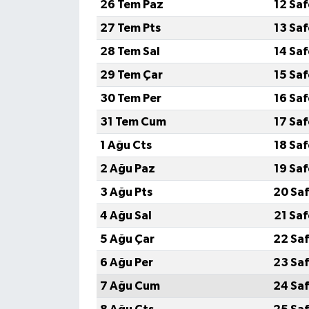
26 Tem Paz
12 Sa
27 Tem Pts
13 Sa
28 Tem Sal
14 Sa
29 Tem Çar
15 Sa
30 Tem Per
16 Sa
31 Tem Cum
17 Sa
1 Ağu Cts
18 Sa
2 Ağu Paz
19 Sa
3 Ağu Pts
20 Saf
4 Ağu Sal
21 Sa
5 Ağu Çar
22 Saf
6 Ağu Per
23 Saf
7 Ağu Cum
24 Saf