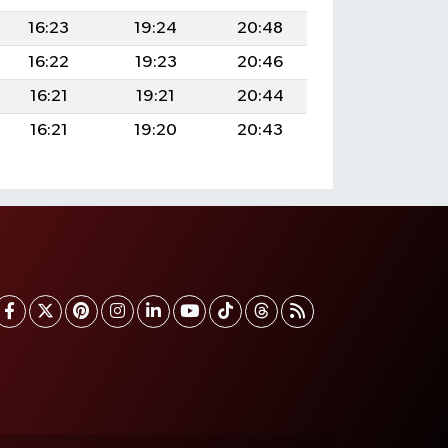
16:23
19:24
20:48
16:22
19:23
20:46
16:21
19:21
20:44
16:21
19:20
20:43