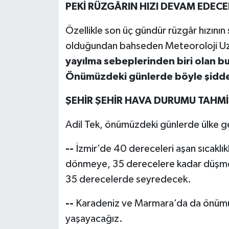
PEKİ RÜZGÂRIN HIZI DEVAM EDECE
Özellikle son üç gündür rüzgâr hızının
olduğundan bahseden Meteoroloji Uzm
yayılma sebeplerinden biri olan bu
Önümüzdeki günlerde böyle şiddet
ŞEHİR ŞEHİR HAVA DURUMU TAHMİ
Adil Tek, önümüzdeki günlerde ülke ge
--
İzmir’de 40 dereceleri aşan sıcaklı
dönmeye, 35 derecelere kadar düşmeye 
35 derecelerde seyredecek.
--
Karadeniz ve Marmara’da da önümü
yaşayacağız.