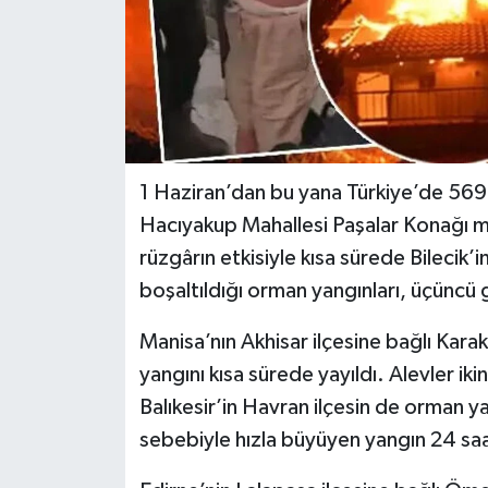
1 Haziran’dan bu yana Türkiye’de 569 o
Hacıyakup Mahallesi Paşalar Konağı 
rüzgârın etkisiyle kısa sürede Bilecik’i
boşaltıldığı orman yangınları, üçüncü 
Manisa’nın Akhisar ilçesine bağlı Kar
yangını kısa sürede yayıldı. Alevler ik
Balıkesir’in Havran ilçesin de orman y
sebebiyle hızla büyüyen yangın 24 sa