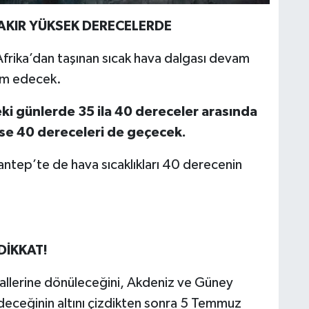
AKIR YÜKSEK DERECELERDE
rika’dan taşınan sıcak hava dalgası devam
vam edecek.
ki günlerde 35 ila 40 dereceler arasında
se 40 dereceleri de geçecek.
antep’te de hava sıcaklıkları 40 derecenin
İKKAT!
allerine dönüleceğini, Akdeniz ve Güney
edeceğinin altını çizdikten sonra 5 Temmuz