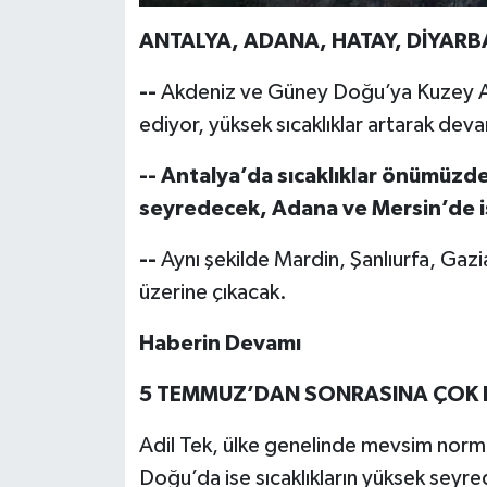
ANTALYA, ADANA, HATAY, DİYARB
--
Akdeniz ve Güney Doğu’ya Kuzey Af
ediyor, yüksek sıcaklıklar artarak de
--
Antalya’da sıcaklıklar önümüzde
seyredecek, Adana ve Mersin’de i
--
Aynı şekilde Mardin, Şanlıurfa, Gazi
üzerine çıkacak.
Haberin Devamı
5 TEMMUZ’DAN SONRASINA ÇOK D
Adil Tek, ülke genelinde mevsim norm
Doğu’da ise sıcaklıkların yüksek seyr