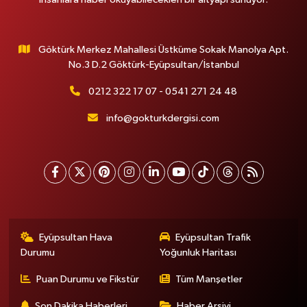
Göktürk Merkez Mahallesi Üstküme Sokak Manolya Apt.
No.3 D.2 Göktürk-Eyüpsultan/İstanbul
0212 322 17 07 - 0541 271 24 48
info@gokturkdergisi.com
Eyüpsultan Hava
Eyüpsultan Trafik
Durumu
Yoğunluk Haritası
Puan Durumu ve Fikstür
Tüm Manşetler
Son Dakika Haberleri
Haber Arşivi