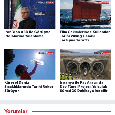
İran'dan ABD ile Görüşme
Film Çekimlerinde Kullanılan
İddialarına Yalanlama
Tarihi Viking Gemisi
Tartışma Yarattı
Küresel Deniz
İspanya ile Fas Arasında
Sıcaklıklarında Tarihi Rekor
Dev Tünel Projesi: Yolculuk
Sürüyor
Süresi 30 Dakikaya İnebilir
Yorumlar