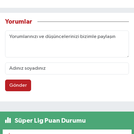
Yorumlar
Gönder
Süper Lig Puan Durumu