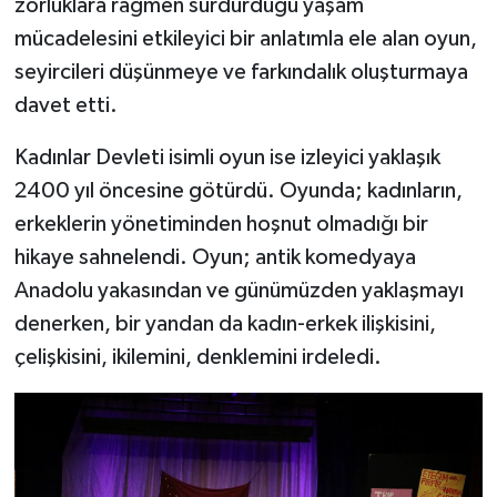
zorluklara rağmen sürdürdüğü yaşam
mücadelesini etkileyici bir anlatımla ele alan oyun,
seyircileri düşünmeye ve farkındalık oluşturmaya
davet etti.
Kadınlar Devleti isimli oyun ise izleyici yaklaşık
2400 yıl öncesine götürdü. Oyunda; kadınların,
erkeklerin yönetiminden hoşnut olmadığı bir
hikaye sahnelendi. Oyun; antik komedyaya
Anadolu yakasından ve günümüzden yaklaşmayı
denerken, bir yandan da kadın-erkek ilişkisini,
çelişkisini, ikilemini, denklemini irdeledi.