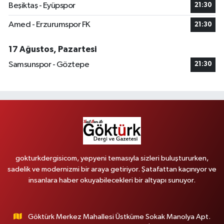
Beşiktaş - Eyüpspor
21:30
Amed - Erzurumspor FK
21:30
17 Ağustos, Pazartesi
Samsunspor - Göztepe
21:30
gokturkdergisicom, yepyeni temasıyla sizleri buluştururken,
sadelik ve modernizmi bir araya getiriyor. Şatafattan kaçınıyor ve
insanlara haber okuyabilecekleri bir altyapı sunuyor.
Göktürk Merkez Mahallesi Üstküme Sokak Manolya Apt.