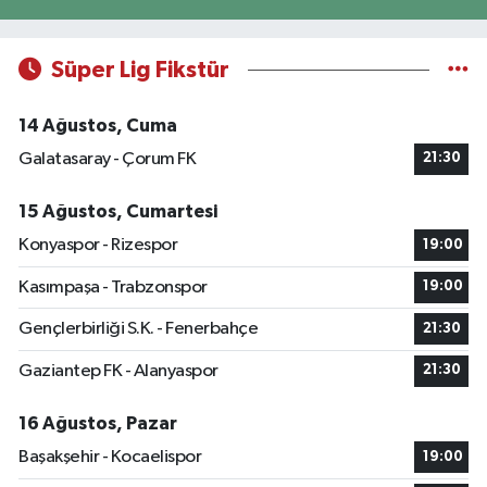
Süper Lig Fikstür
14 Ağustos, Cuma
Galatasaray - Çorum FK
21:30
15 Ağustos, Cumartesi
Konyaspor - Rizespor
19:00
Kasımpaşa - Trabzonspor
19:00
Gençlerbirliği S.K. - Fenerbahçe
21:30
Gaziantep FK - Alanyaspor
21:30
16 Ağustos, Pazar
Başakşehir - Kocaelispor
19:00