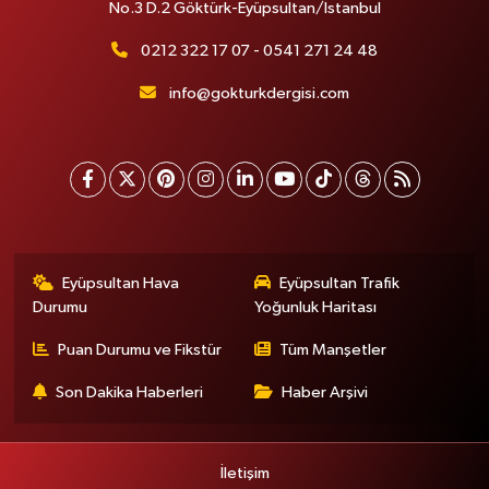
No.3 D.2 Göktürk-Eyüpsultan/İstanbul
0212 322 17 07 - 0541 271 24 48
info@gokturkdergisi.com
Eyüpsultan Hava
Eyüpsultan Trafik
Durumu
Yoğunluk Haritası
Puan Durumu ve Fikstür
Tüm Manşetler
Son Dakika Haberleri
Haber Arşivi
İletişim