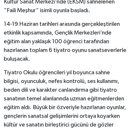
Kültür Sanat Merkezi’nde (EKSM) sahnelenen
“Faili Meşhur” isimli oyunla başladı.
14-19 Haziran tarihleri arasında gerçekleştirilen
etkinlik kapsamında, Gençlik Merkezleri’nde
eğitim alan yaklaşık 100 öğrenci tarafından
hazırlanan toplam 6 tiyatro oyunu sanatseverlerle
buluşacak.
Tiyatro Okulu öğrencileri yıl boyunca sahne
bilgisi, oyunculuk, nefes kontrolü, ses kullanımı,
beden dili ve karakter canlandırma gibi tiyatro
sanatının temel alanlarında uzman eğitmenlerden
eğitim aldı. Büyük bir özveriyle hazırlanan oyunlar,
gençlerin sanatsal gelişimlerini ortaya koyarken
kültür ve sanatın birleştirici gücünü de gözler