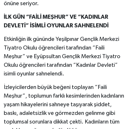
önüne seriyor.
İLK GÜN “FAİLİ MEŞHUR” VE “KADINLAR
DEVLETİ” İSİMLİ OYUNLAR SAHNELENDİ
Etkinliğin ilk gününde Yeşilpınar Gençlik Merkezi
Tiyatro Okulu öğrencileri tarafından “Faili
Meşhur” ve Eyüpsultan Gençlik Merkezi Tiyatro
Okulu öğrencileri tarafından “Kadınlar Devleti”
isimli oyunlar sahnelendi.
İzleyicilerden büyük beğeni toplayan “Faili
Meşhur”, toplumun farklı kesimlerinden kadınların
yaşam hikayelerini sahneye taşıyarak şiddet,
baskı, adaletsizlik ve görmezden gelinme gibi
toplumsal sorunlara dikkat çekti. Kadınların tüm