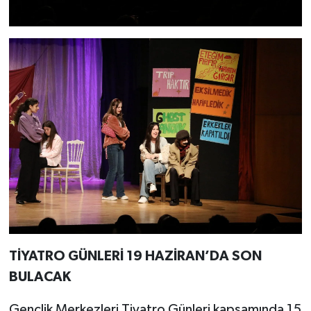
TİYATRO GÜNLERİ 19 HAZİRAN’DA SON
BULACAK
Gençlik Merkezleri Tiyatro Günleri kapsamında 15