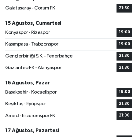
Galatasaray - Çorum FK
21:30
15 Ağustos, Cumartesi
Konyaspor - Rizespor
19:00
Kasımpaşa - Trabzonspor
19:00
Gençlerbirliği S.K. - Fenerbahçe
21:30
Gaziantep FK - Alanyaspor
21:30
16 Ağustos, Pazar
Başakşehir - Kocaelispor
19:00
Beşiktaş - Eyüpspor
21:30
Amed - Erzurumspor FK
21:30
17 Ağustos, Pazartesi