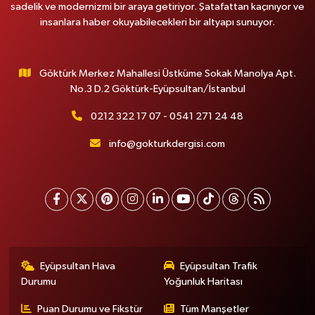
sadelik ve modernizmi bir araya getiriyor. Şatafattan kaçınıyor ve
insanlara haber okuyabilecekleri bir altyapı sunuyor.
Göktürk Merkez Mahallesi Üstküme Sokak Manolya Apt.
No.3 D.2 Göktürk-Eyüpsultan/İstanbul
0212 322 17 07 - 0541 271 24 48
info@gokturkdergisi.com
Eyüpsultan Hava
Eyüpsultan Trafik
Durumu
Yoğunluk Haritası
Puan Durumu ve Fikstür
Tüm Manşetler