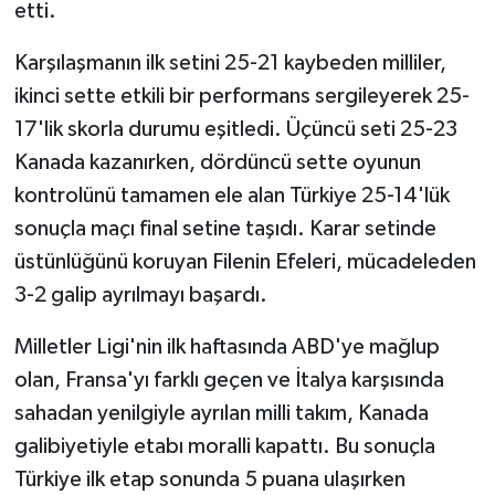
etti.
Karşılaşmanın ilk setini 25-21 kaybeden milliler,
ikinci sette etkili bir performans sergileyerek 25-
17'lik skorla durumu eşitledi. Üçüncü seti 25-23
Kanada kazanırken, dördüncü sette oyunun
kontrolünü tamamen ele alan Türkiye 25-14'lük
sonuçla maçı final setine taşıdı. Karar setinde
üstünlüğünü koruyan Filenin Efeleri, mücadeleden
3-2 galip ayrılmayı başardı.
Milletler Ligi'nin ilk haftasında ABD'ye mağlup
olan, Fransa'yı farklı geçen ve İtalya karşısında
sahadan yenilgiyle ayrılan milli takım, Kanada
galibiyetiyle etabı moralli kapattı. Bu sonuçla
Türkiye ilk etap sonunda 5 puana ulaşırken